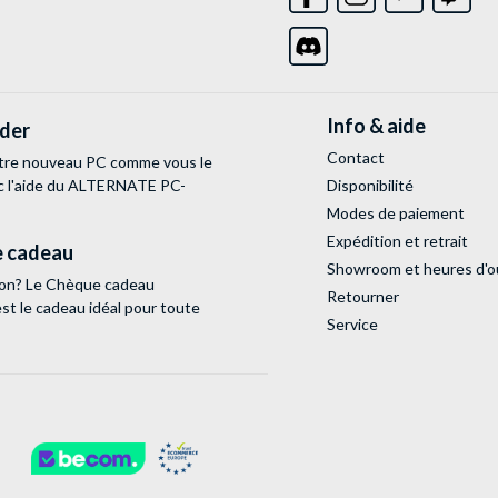
Info & aide
lder
Contact
tre nouveau PC comme vous le
c l'aide du ALTERNATE PC-
Disponibilité
Modes de paiement
Expédition et retrait
 cadeau
Showroom et heures d'o
tion? Le Chèque cadeau
Retourner
 le cadeau idéal pour toute
Service