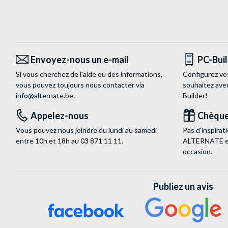
Envoyez-nous un e-mail
PC-Bui
Si vous cherchez de l'aide ou des informations,
Configurez vo
vous pouvez toujours nous contacter via
souhaitez ave
info@alternate.be
.
Builder!
Appelez-nous
Chèque
Vous pouvez nous joindre du lundi au samedi
Pas d'inspira
entre 10h et 18h au
03 871 11 11
.
ALTERNATE est
occasion.
Publiez un avis