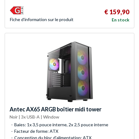
€ 159,90
Fiche d'infor­mation sur le produit
En stock
Antec
AX65 ARGB boîtier midi tower
Noir | 3x USB-A | Window
Baies: 1x 3,5 pouce interne, 2x 2,5 pouce interne
Facteur de forme: ATX
Conception du bloc d'alimentation: ATX