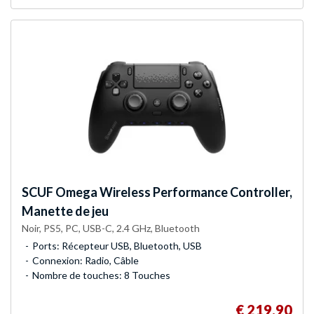
SCUF
Omega Wireless Performance Controller,
Manette de jeu
Noir, PS5, PC, USB-C, 2.4 GHz, Bluetooth
Ports: Récepteur USB, Bluetooth, USB
Connexion: Radio, Câble
Nombre de touches: 8 Touches
€ 219,90