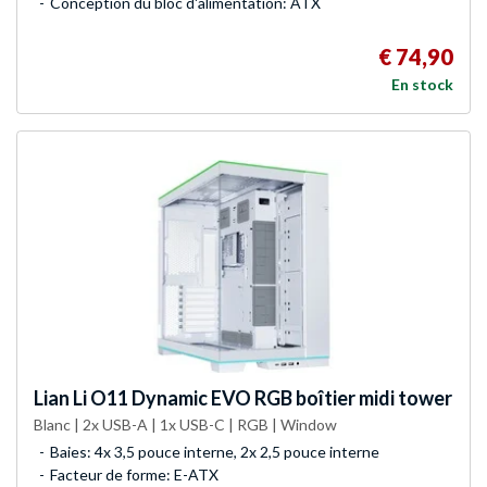
Conception du bloc d'alimentation: ATX
€ 74,90
En stock
Lian Li
O11 Dynamic EVO RGB boîtier midi tower
Blanc | 2x USB-A | 1x USB-C | RGB | Window
Baies: 4x 3,5 pouce interne, 2x 2,5 pouce interne
Facteur de forme: E-ATX