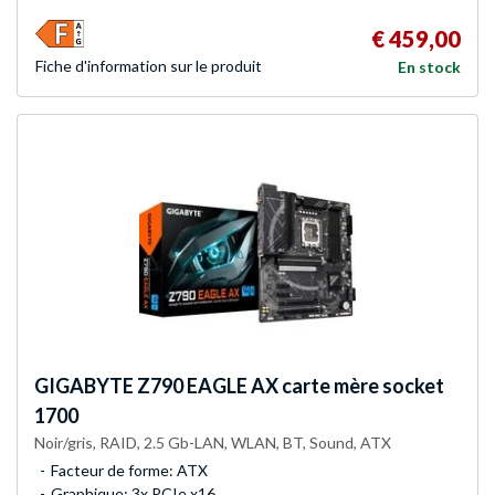
€ 459,00
Fiche d'infor­mation sur le produit
En stock
GIGABYTE
Z790 EAGLE AX carte mère socket
1700
Noir/gris, RAID, 2.5 Gb-LAN, WLAN, BT, Sound, ATX
Facteur de forme: ATX
Graphique: 3x PCIe x16