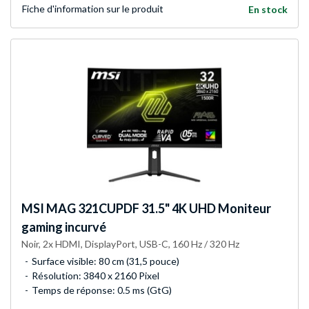
Fiche d'infor­mation sur le produit
En stock
MSI
MAG 321CUPDF 31.5" 4K UHD Moniteur
gaming incurvé
Noir, 2x HDMI, DisplayPort, USB-C, 160 Hz / 320 Hz
Surface visible: 80 cm (31,5 pouce)
Résolution: 3840 x 2160 Pixel
Temps de réponse: 0.5 ms (GtG)