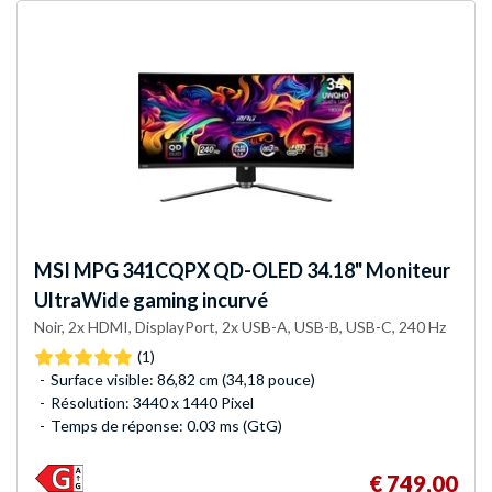
MSI
MPG 341CQPX QD-OLED 34.18" Moniteur
UltraWide gaming incurvé
Noir, 2x HDMI, DisplayPort, 2x USB-A, USB-B, USB-C, 240 Hz
(1)
Surface visible: 86,82 cm (34,18 pouce)
Résolution: 3440 x 1440 Pixel
Temps de réponse: 0.03 ms (GtG)
€ 749,00