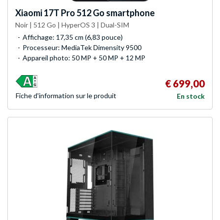
Xiaomi
17T Pro 512 Go smartphone
Noir | 512 Go | HyperOS 3 | Dual-SIM
Affichage: 17,35 cm (6,83 pouce)
Processeur: MediaTek Dimensity 9500
Appareil photo: 50 MP + 50 MP + 12 MP
€ 699,00
Fiche d'infor­mation sur le produit
En stock