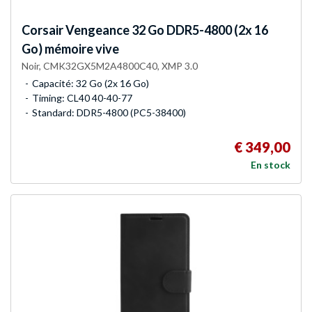
Corsair
Vengeance 32 Go DDR5-4800 (2x 16
Go) mémoire vive
Noir, CMK32GX5M2A4800C40, XMP 3.0
Capacité: 32 Go (2x 16 Go)
Timing: CL40 40-40-77
Standard: DDR5-4800 (PC5-38400)
€ 349,00
En stock