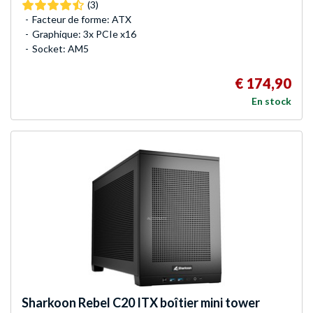
(3)
Facteur de forme: ATX
Graphique: 3x PCIe x16
Socket: AM5
€ 174,90
En stock
Sharkoon
Rebel C20 ITX boîtier mini tower