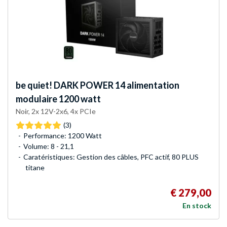
be quiet!
DARK POWER 14 alimentation
modulaire 1200 watt
Noir, 2x 12V-2x6, 4x PCIe
(3)
Performance: 1200 Watt
Volume: 8 - 21,1
Caratéristiques: Gestion des câbles, PFC actif, 80 PLUS
titane
€ 279,00
En stock