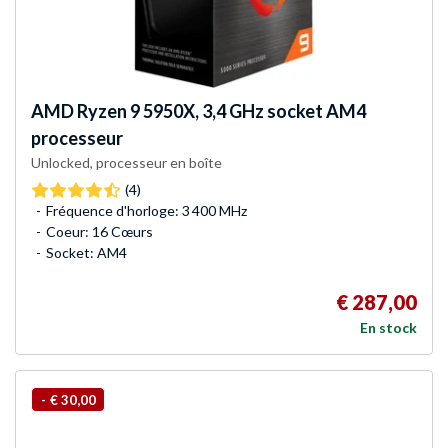
AMD
Ryzen 9 5950X, 3,4 GHz socket AM4
processeur
Unlocked, processeur en boîte
(4)
Fréquence d'horloge: 3 400 MHz
Coeur: 16 Cœurs
Socket: AM4
€ 287,00
En stock
-
€ 30,00