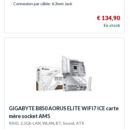
Connexion par câble: 6.3mm Jack
€ 134,90
En stock
GIGABYTE
B850 AORUS ELITE WIFI7 ICE carte
mère socket AM5
RAID, 2,5Gb-LAN, WLAN, BT, Sound, ATX