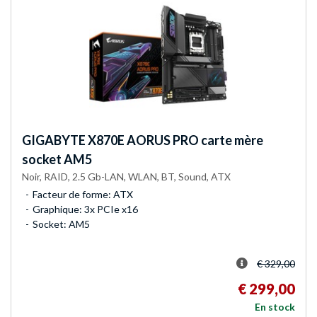
GIGABYTE
X870E AORUS PRO carte mère
socket AM5
Noir, RAID, 2.5 Gb-LAN, WLAN, BT, Sound, ATX
Facteur de forme: ATX
Graphique: 3x PCIe x16
Socket: AM5
€ 329,00
€ 299,00
En stock