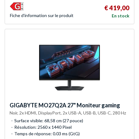
€ 419,00
Fiche d'infor­mation sur le produit
En stock
GIGABYTE
MO27Q2A 27" Moniteur gaming
Noir, 2x HDMI, DisplayPort, 2x USB-A, USB-B, USB-C, 280 Hz
Surface visible: 68,58 cm (27 pouce)
Résolution: 2560 x 1440 Pixel
Temps de réponse: 0.03 ms (GtG)