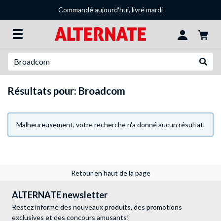
Commandé aujourd'hui, livré mardi
Recherche
Recher
Résultats pour: Broadcom
Malheureusement, votre recherche n'a donné aucun résultat.
Retour en haut de la page
ALTERNATE newsletter
Restez informé des nouveaux produits, des promotions
exclusives et des concours amusants!