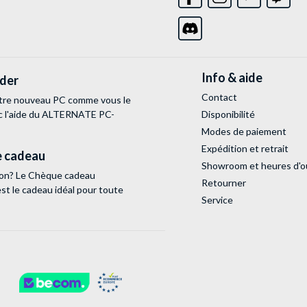
Info & aide
lder
Contact
tre nouveau PC comme vous le
c l'aide du ALTERNATE PC-
Disponibilité
Modes de paiement
Expédition et retrait
 cadeau
Showroom et heures d'o
tion? Le Chèque cadeau
Retourner
 le cadeau idéal pour toute
Service