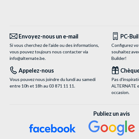
Envoyez-nous un e-mail
PC-Bui
Si vous cherchez de l'aide ou des informations,
Configurez vo
vous pouvez toujours nous contacter via
souhaitez ave
info@alternate.be
.
Builder!
Appelez-nous
Chèque
Vous pouvez nous joindre du lundi au samedi
Pas d'inspira
entre 10h et 18h au
03 871 11 11
.
ALTERNATE est
occasion.
Publiez un avis