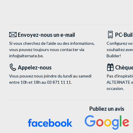
Envoyez-nous un e-mail
PC-Bui
Si vous cherchez de l'aide ou des informations,
Configurez vo
vous pouvez toujours nous contacter via
souhaitez ave
info@alternate.be
.
Builder!
Appelez-nous
Chèque
Vous pouvez nous joindre du lundi au samedi
Pas d'inspira
entre 10h et 18h au
03 871 11 11
.
ALTERNATE est
occasion.
Publiez un avis