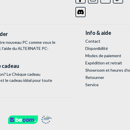
Info & aide
lder
Contact
tre nouveau PC comme vous le
c l'aide du ALTERNATE PC-
Disponibilité
Modes de paiement
Expédition et retrait
 cadeau
Showroom et heures d'o
tion? Le Chèque cadeau
Retourner
 le cadeau idéal pour toute
Service