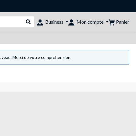
Panier
Business
Mon compte
Rechercher dans le shop
nouveau. Merci de votre compréhension.