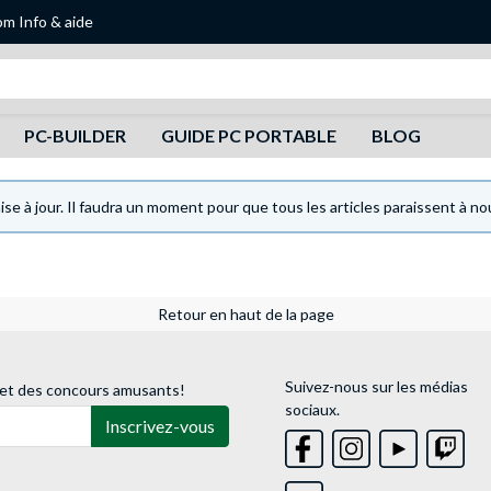
om
Info & aide
Recherche
PC-BUILDER
GUIDE PC PORTABLE
BLOG
se à jour. Il faudra un moment pour que tous les articles paraissent à 
Retour en haut de la page
Suivez-nous sur les médias
 et des concours amusants!
sociaux.
Inscrivez-vous