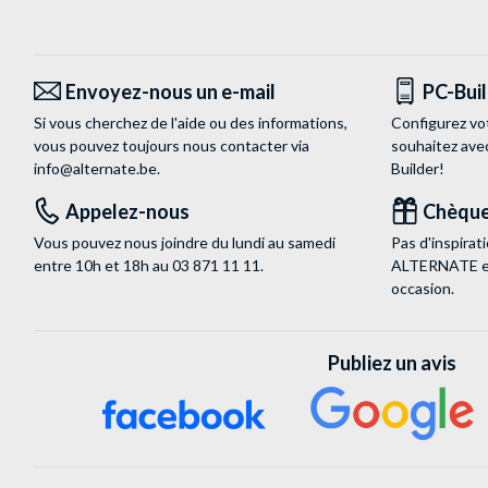
Envoyez-nous un e-mail
PC-Bui
Si vous cherchez de l'aide ou des informations,
Configurez vo
vous pouvez toujours nous contacter via
souhaitez ave
info@alternate.be
.
Builder!
Appelez-nous
Chèque
Vous pouvez nous joindre du lundi au samedi
Pas d'inspira
entre 10h et 18h au
03 871 11 11
.
ALTERNATE est
occasion.
Publiez un avis