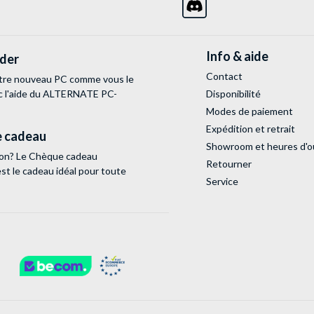
Info & aide
lder
Contact
tre nouveau PC comme vous le
c l'aide du ALTERNATE PC-
Disponibilité
Modes de paiement
Expédition et retrait
 cadeau
Showroom et heures d'o
tion? Le Chèque cadeau
Retourner
 le cadeau idéal pour toute
Service