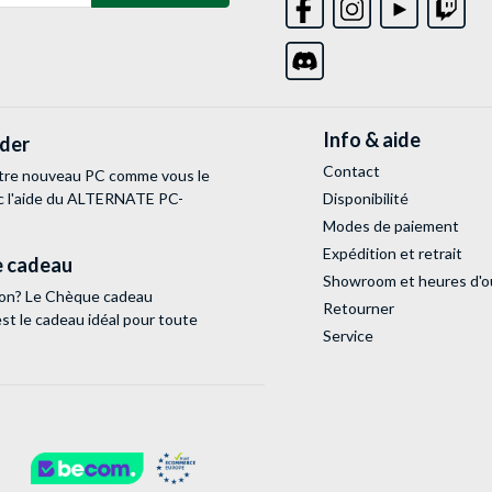
Info & aide
lder
Contact
tre nouveau PC comme vous le
c l'aide du ALTERNATE PC-
Disponibilité
Modes de paiement
Expédition et retrait
 cadeau
Showroom et heures d'o
tion? Le Chèque cadeau
Retourner
 le cadeau idéal pour toute
Service