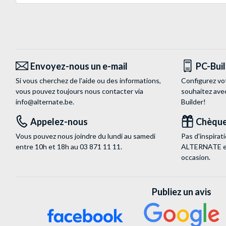
Envoyez-nous un e-mail
PC-Bui
Si vous cherchez de l'aide ou des informations,
Configurez vo
vous pouvez toujours nous contacter via
souhaitez ave
info@alternate.be
.
Builder!
Appelez-nous
Chèque
Vous pouvez nous joindre du lundi au samedi
Pas d'inspira
entre 10h et 18h au
03 871 11 11
.
ALTERNATE est
occasion.
Publiez un avis