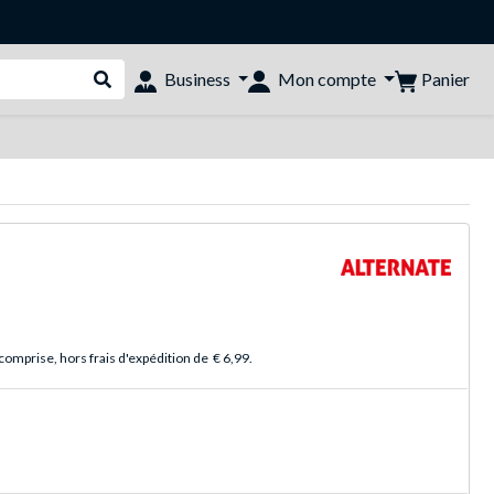
Panier
Business
Mon compte
Rechercher dans le shop
comprise, hors frais d'expédition de
€ 6,99
.