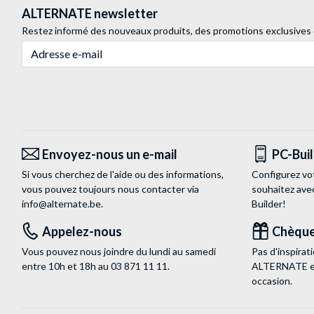
ALTERNATE newsletter
Restez informé des nouveaux produits, des promotions exclusives
Adresse e-mail
Envoyez-nous un e-mail
PC-Bui
Si vous cherchez de l'aide ou des informations,
Configurez vo
vous pouvez toujours nous contacter via
souhaitez ave
info@alternate.be
.
Builder!
Appelez-nous
Chèque
Vous pouvez nous joindre du lundi au samedi
Pas d'inspira
entre 10h et 18h au
03 871 11 11
.
ALTERNATE est
occasion.