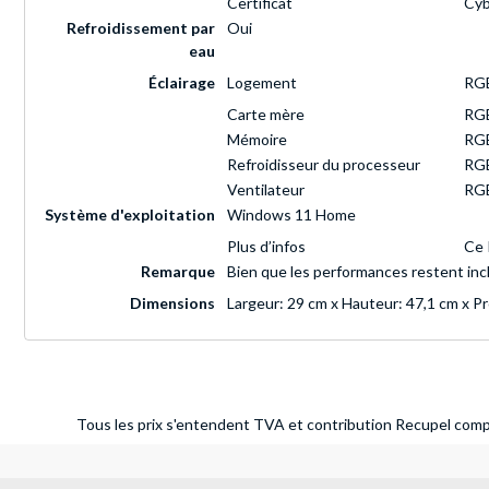
Certificat
Cyb
Refroidissement par
Oui
eau
Éclairage
Logement
RG
Carte mère
RG
Mémoire
RG
Refroidisseur du processeur
RG
Ventilateur
RG
Système d'exploitation
Windows 11 Home
Plus d’infos
Ce 
Remarque
Bien que les performances restent in
Dimensions
Largeur: 29 cm x Hauteur: 47,1 cm x P
Tous les prix s'entendent TVA et contribution Recupel compr