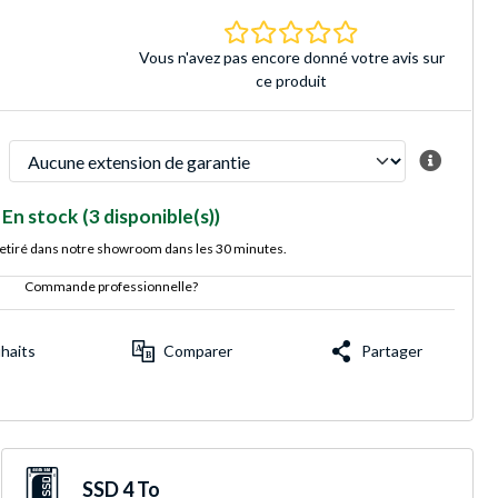
0.0 Étoiles Basé sur 
Vous n'avez pas encore donné votre avis sur
ce produit
En stock
(3 disponible(s))
retiré dans notre showroom dans les 30 minutes.
Commande professionnelle?
uhaits
Comparer
Partager
SSD 4 To