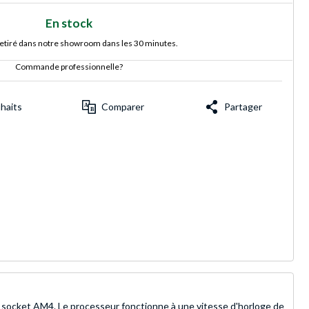
En stock
retiré dans notre showroom dans les 30 minutes.
Commande professionnelle?
uhaits
Comparer
Partager
 socket AM4. Le processeur fonctionne à une vitesse d'horloge de