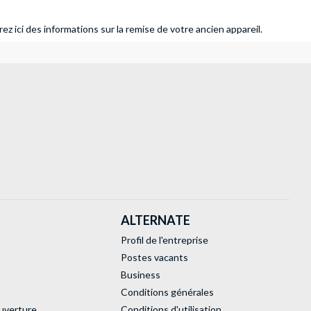
ez ici des informations sur la remise de votre ancien appareil.
ALTERNATE
Profil de l'entreprise
Postes vacants
Business
Conditions générales
uverture
Conditions d'utilisation