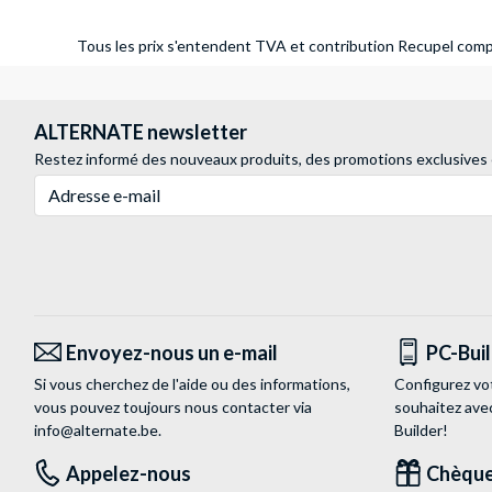
Tous les prix s'entendent TVA et contribution Recupel compr
ALTERNATE newsletter
Restez informé des nouveaux produits, des promotions exclusives
Adresse e-mail
Envoyez-nous un e-mail
PC-Bui
Si vous cherchez de l'aide ou des informations,
Configurez vo
vous pouvez toujours nous contacter via
souhaitez ave
info@alternate.be
.
Builder!
Appelez-nous
Chèque