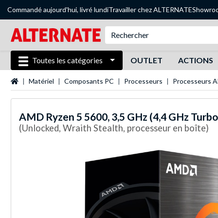
Commandé aujourd'hui, livré lundi
Travailler chez ALTERNATE
Showro
Toutes les catégories
OUTLET
ACTIONS
Page d'accueil
Matériel
Composants PC
Processeurs
Processeurs 
AMD
Ryzen 5 5600, 3,5 GHz (4,4 GHz Turb
(Unlocked, Wraith Stealth, processeur en boîte)