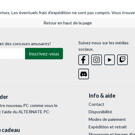
ises. Les éventuels frais d'expédition ne sont pas compris.
Vous trouver
Retour en haut de la page
Suivez-nous sur les médias
 et des concours amusants!
sociaux.
Inscrivez-vous
Info & aide
lder
Contact
tre nouveau PC comme vous le
c l'aide du ALTERNATE PC-
Disponibilité
Modes de paiement
Expédition et retrait
 cadeau
Showroom et heures d'o