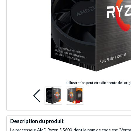
L'illustration peut être différente de l'orig
Description du produit
Le processeur AMD Ryzen 5 5600, dont le nom de code est "Vermee