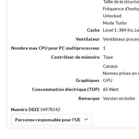
Taille de la structu
Fréquence d'horlo
Unlocked
Mode Turbo
Cache
Level 1: 384 Ko, L
Ventilateur
Ventilateur proces
Nombre max CPU pour PC multiprocesseur
1
Contrôleur de mémoire
Type
Canaux
Normes prises en 
Graphiques
GPU
Consommation électrique (TDP)
65 Watt
Remarque
Version en boîte
Numéro DEEE
54978142
Personne responsable pour l'UE