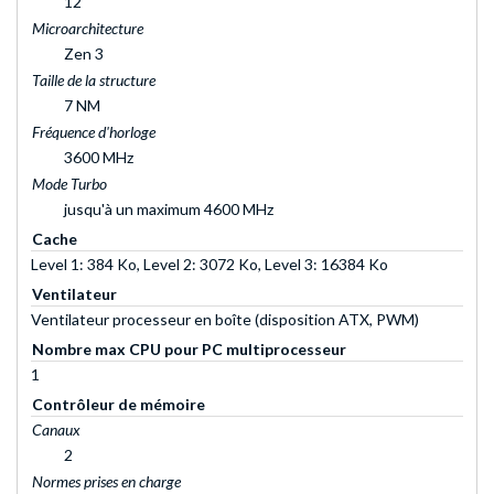
12
Microarchitecture
Zen 3
Taille de la structure
7 NM
Fréquence d'horloge
3600 MHz
Mode Turbo
jusqu'à un maximum 4600 MHz
Cache
Level 1: 384 Ko, Level 2: 3072 Ko, Level 3: 16384 Ko
Ventilateur
Ventilateur processeur en boîte (disposition ATX, PWM)
Nombre max CPU pour PC multiprocesseur
1
Contrôleur de mémoire
Canaux
2
Normes prises en charge