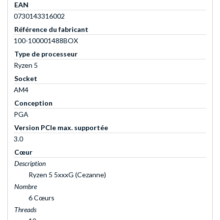
EAN
0730143316002
Référence du fabricant
100-100001488BOX
Type de processeur
Ryzen 5
Socket
AM4
Conception
PGA
Version PCIe max. supportée
3.0
Cœur
Description
Ryzen 5 5xxxG (Cezanne)
Nombre
6 Cœurs
Threads