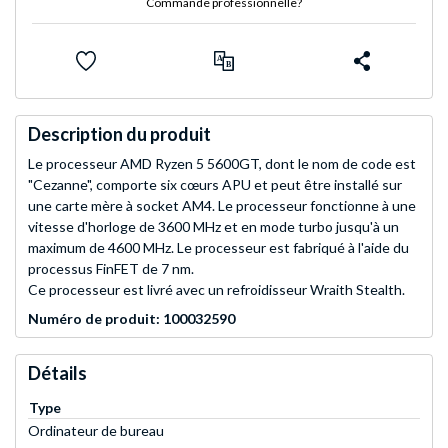
Commande professionnelle?
Description du produit
Le processeur AMD Ryzen 5 5600GT, dont le nom de code est
"Cezanne", comporte six cœurs APU et peut être installé sur
une carte mère à socket AM4. Le processeur fonctionne à une
vitesse d'horloge de 3600 MHz et en mode turbo jusqu'à un
maximum de 4600 MHz. Le processeur est fabriqué à l'aide du
processus FinFET de 7 nm.
Ce processeur est livré avec un refroidisseur Wraith Stealth.
Numéro de produit: 100032590
Détails
Type
Ordinateur de bureau