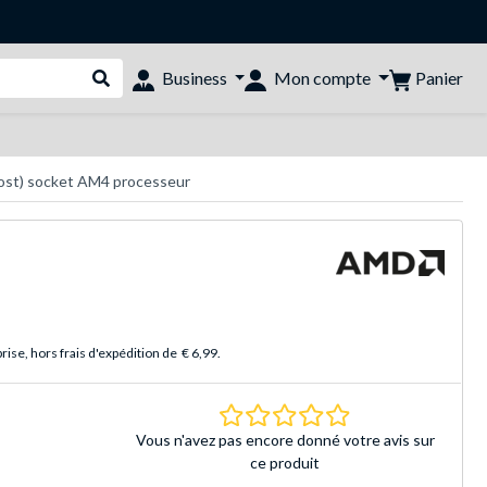
Panier
Business
Mon compte
Rechercher dans le shop
ost) socket AM4 processeur
ise, hors frais d'expédition de
€ 6,99
.
0.0 Étoiles Basé sur 
Vous n'avez pas encore donné votre avis sur
ce produit