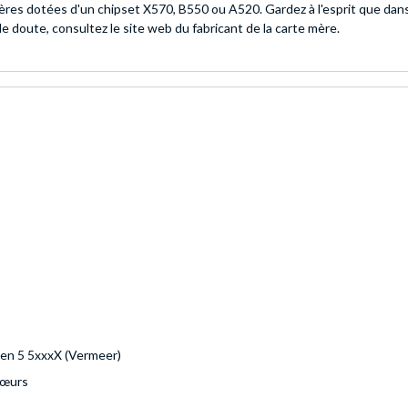
es dotées d'un chipset X570, B550 ou A520. Gardez à l'esprit que dans c
e doute, consultez le site web du fabricant de la carte mère.
en 5 5xxxX (Vermeer)
Cœurs