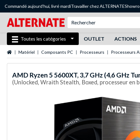
Commandé aujourd'hui, livré mardi
Travailler chez ALTERNATE
Showr
Toutes les catégories
OUTLET
ACTIONS
Page d'accueil
Matériel
Composants PC
Processeurs
Processeurs 
AMD
Ryzen 5 5600XT, 3,7 GHz (4,6 GHz Tu
(Unlocked, Wraith Stealth, Boxed, processeur en b