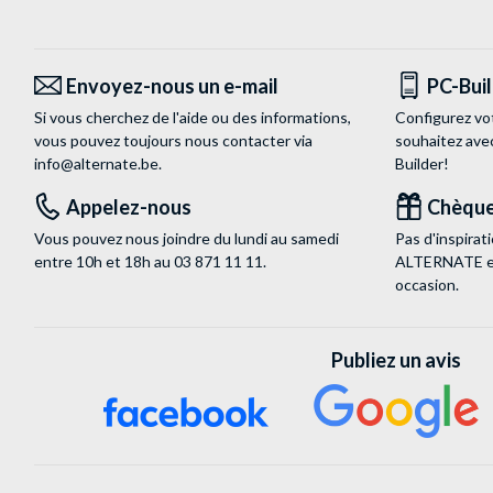
Envoyez-nous un e-mail
PC-Bui
Si vous cherchez de l'aide ou des informations,
Configurez vo
vous pouvez toujours nous contacter via
souhaitez ave
info@alternate.be
.
Builder!
Appelez-nous
Chèque
Vous pouvez nous joindre du lundi au samedi
Pas d'inspira
entre 10h et 18h au
03 871 11 11
.
ALTERNATE est
occasion.
Publiez un avis