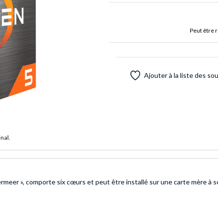
Peut être 
Ajouter à la liste des so
inal.
eer », comporte six cœurs et peut être installé sur une carte mère à 