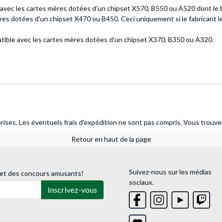
vec les cartes mères dotées d'un chipset X570, B550 ou A520 dont le bio
es dotées d'un chipset X470 ou B450. Ceci uniquement si le fabricant le
tible avec les cartes mères dotées d'un chipset X370, B350 ou A320.
ises. Les éventuels frais d'expédition ne sont pas compris.
Vous trouver
Retour en haut de la page
Suivez-nous sur les médias
 et des concours amusants!
sociaux.
Inscrivez-vous