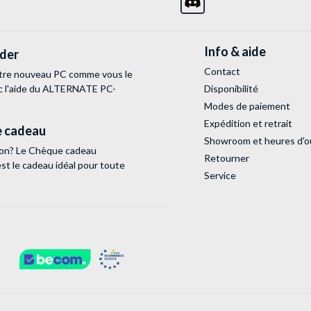
Info & aide
lder
Contact
tre nouveau PC comme vous le
c l'aide du ALTERNATE PC-
Disponibilité
Modes de paiement
Expédition et retrait
 cadeau
Showroom et heures d'o
tion? Le Chèque cadeau
Retourner
 le cadeau idéal pour toute
Service