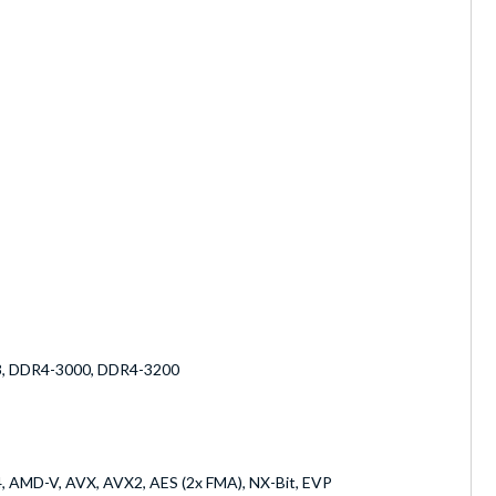
, DDR4-3000, DDR4-3200
 AMD-V, AVX, AVX2, AES (2x FMA), NX-Bit, EVP