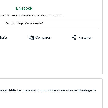
En stock
retiré dans notre showroom dans les 30 minutes.
Commande professionnelle?
uhaits
Comparer
Partager
socket AM4. Le processeur fonctionne à une vitesse d'horloge de