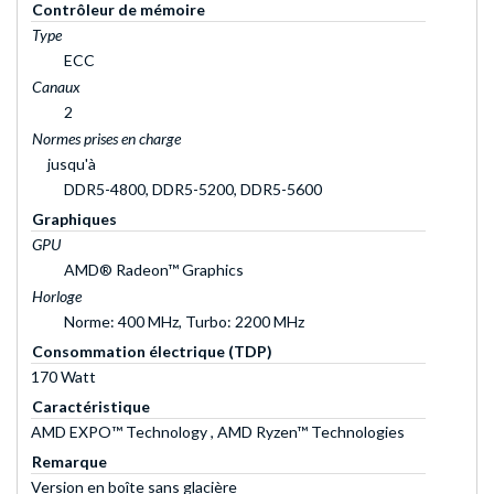
Contrôleur de mémoire
Type
ECC
Canaux
2
Normes prises en charge
jusqu'à
DDR5-4800, DDR5-5200, DDR5-5600
Graphiques
GPU
AMD® Radeon™ Graphics
Horloge
Norme: 400 MHz, Turbo: 2200 MHz
Consommation électrique (TDP)
170 Watt
Caractéristique
AMD EXPO™ Technology , AMD Ryzen™ Technologies
Remarque
Version en boîte sans glacière