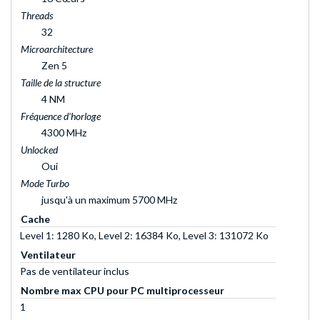
Threads
32
Microarchitecture
Zen 5
Taille de la structure
4 NM
Fréquence d'horloge
4300 MHz
Unlocked
Oui
Mode Turbo
jusqu'à un maximum 5700 MHz
Cache
Level 1: 1280 Ko, Level 2: 16384 Ko, Level 3: 131072 Ko
Ventilateur
Pas de ventilateur inclus
Nombre max CPU pour PC multiprocesseur
1