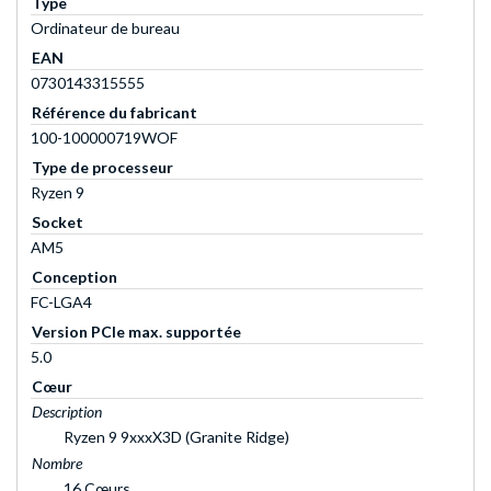
Type
Ordinateur de bureau
EAN
0730143315555
Référence du fabricant
100-100000719WOF
Type de processeur
Ryzen 9
Socket
AM5
Conception
FC-LGA4
Version PCIe max. supportée
5.0
Cœur
Description
Ryzen 9 9xxxX3D (Granite Ridge)
Nombre
16 Cœurs