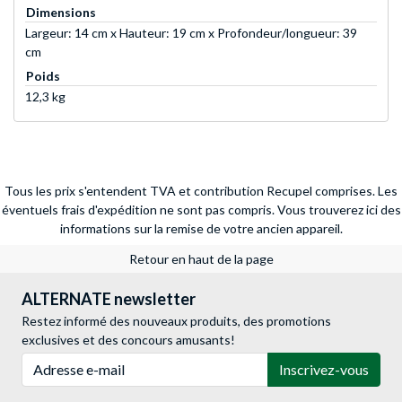
Dimensions
Largeur: 14 cm x Hauteur: 19 cm x Profondeur/longueur: 39
cm
Poids
12,3 kg
Tous les prix s'entendent TVA et contribution Recupel comprises. Les
éventuels frais d'expédition ne sont pas compris.
Vous trouverez ici des
informations sur la remise de votre ancien appareil.
Retour en haut de la page
ALTERNATE newsletter
Restez informé des nouveaux produits, des promotions
exclusives et des concours amusants!
Adresse e-mail
Inscrivez-vous