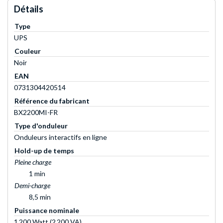
Détails
Type
UPS
Couleur
Noir
EAN
0731304420514
Référence du fabricant
BX2200MI-FR
Type d'onduleur
Onduleurs interactifs en ligne
Hold-up de temps
Pleine charge
1 min
Demi-charge
8,5 min
Puissance nominale
1 200 Watt (2 200 VA)