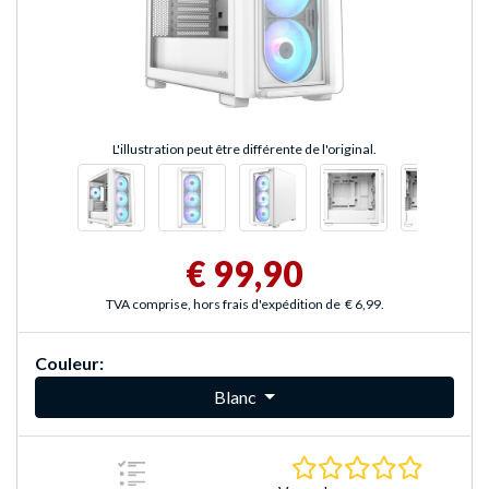
L'illustration peut être différente de l'original.
€ 99,90
TVA comprise, hors frais d'expédition de
€ 6,99
.
Couleur:
Blanc
0.0 Étoile