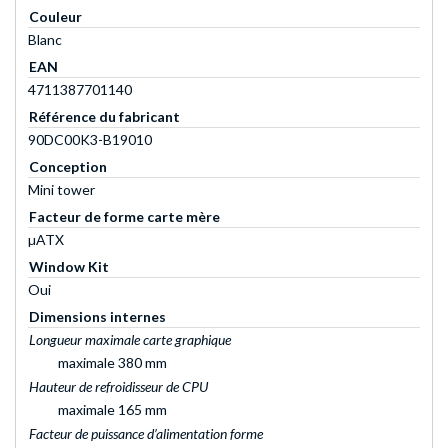
Couleur
Blanc
EAN
4711387701140
Référence du fabricant
90DC00K3-B19010
Conception
Mini tower
Facteur de forme carte mère
µATX
Window Kit
Oui
Dimensions internes
Longueur maximale carte graphique
maximale 380 mm
Hauteur de refroidisseur de CPU
maximale 165 mm
Facteur de puissance d’alimentation forme