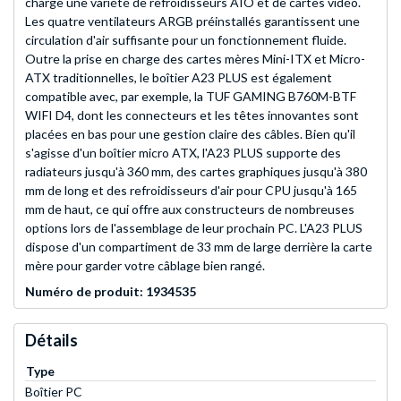
charge une variété de refroidisseurs AIO et de cartes vidéo.
Les quatre ventilateurs ARGB préinstallés garantissent une
circulation d'air suffisante pour un fonctionnement fluide.
Outre la prise en charge des cartes mères Mini-ITX et Micro-
ATX traditionnelles, le boîtier A23 PLUS est également
compatible avec, par exemple, la TUF GAMING B760M-BTF
WIFI D4, dont les connecteurs et les têtes innovantes sont
placées en bas pour une gestion claire des câbles. Bien qu'il
s'agisse d'un boîtier micro ATX, l'A23 PLUS supporte des
radiateurs jusqu'à 360 mm, des cartes graphiques jusqu'à 380
mm de long et des refroidisseurs d'air pour CPU jusqu'à 165
mm de haut, ce qui offre aux constructeurs de nombreuses
options lors de l'assemblage de leur prochain PC. L'A23 PLUS
dispose d'un compartiment de 33 mm de large derrière la carte
mère pour garder votre câblage bien rangé.
Numéro de produit: 1934535
Détails
Type
Boîtier PC