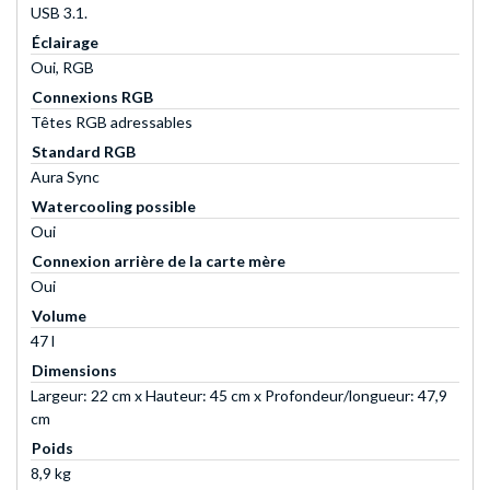
USB 3.1.
Éclairage
Oui, RGB
Connexions RGB
Têtes RGB adressables
Standard RGB
Aura Sync
Watercooling possible
Oui
Connexion arrière de la carte mère
Oui
Volume
47 l
Dimensions
Largeur: 22 cm x Hauteur: 45 cm x Profondeur/longueur: 47,9
cm
Poids
8,9 kg