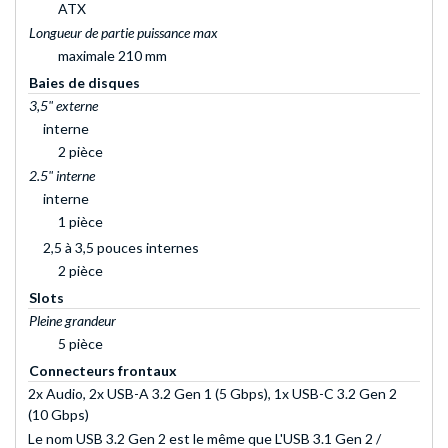
ATX
Longueur de partie puissance max
maximale 210 mm
Baies de disques
3,5" externe
interne
2 pièce
2.5" interne
interne
1 pièce
2,5 à 3,5 pouces internes
2 pièce
Slots
Pleine grandeur
5 pièce
Connecteurs frontaux
2x Audio, 2x USB-A 3.2 Gen 1 (5 Gbps), 1x USB-C 3.2 Gen 2
(10 Gbps)
Le nom USB 3.2 Gen 2 est le même que L'USB 3.1 Gen 2 /