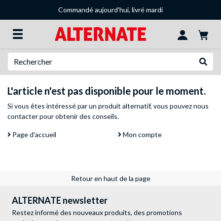
Commandé aujourd'hui, livré mardi
Recherche
Recher
L'article n'est pas disponible pour le moment.
Si vous êtes intéressé par un produit alternatif, vous pouvez
nous
contacter
pour obtenir des conseils.
Page d'accueil
Mon compte
Retour en haut de la page
ALTERNATE newsletter
Restez informé des nouveaux produits, des promotions