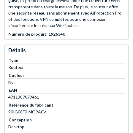
guise, et prend en charge AiMesh pour une couverture Wi-Fi
transparente dans toute la maison. De plus, le routeur offre
une sécurité réseau sans abonnement avec AiProtection Pro
et des fonctions VPN complètes pour une connexion
sécurisée sur les réseaux Wi-Fi publics.
Numéro de produit: 1926340
Détails
Type
Routeur
Couleur
Noir
EAN
4711387079461
Référence du fabricant
90IG08F0-MO9A0V
Conception
Desktop