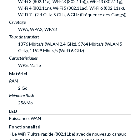
Wi-Fi 3 (802.11a), Wi-Fi 3 (802.11b))), Wi-Fi 3 (802.11g),
Wi-Fi 4 (802.11n), Wi-Fi 5 (802.11ac), Wi-Fi 6 (802.11ax),
Wi-Fi 7 - (2.4 GHz, 5 GHz, 6 GHz (Fréquence des Gangs))
Cryptage
WPA, WPA2, WPA3
Taux de transfert
1376 Mbits/s (WLAN 2.4 GHz), 5764 Mbits/s (WLAN 5
GHz), 11529 Mbits/s (Wi-Fi 6 GHz)
Caractéristiques
WPS, Maille
Matériel
RAM
2 Go
Mémoire flash
256 Mo
LED
Puissance, WAN
Fonctionnalité
- Le WiFi 7 ultra-rapide (802.11be) avec de nouveaux canaux