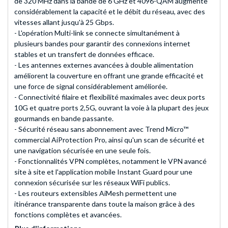
de 320 MHz dans la bande de 6 GHz et 4096-QAM augmente
considérablement la capacité et le débit du réseau, avec des
vitesses allant jusqu'à 25 Gbps.
- L'opération Multi-link se connecte simultanément à
plusieurs bandes pour garantir des connexions internet
stables et un transfert de données efficace.
- Les antennes externes avancées à double alimentation
améliorent la couverture en offrant une grande efficacité et
une force de signal considérablement améliorée.
- Connectivité filaire et flexibilité maximales avec deux ports
10G et quatre ports 2,5G, ouvrant la voie à la plupart des jeux
gourmands en bande passante.
- Sécurité réseau sans abonnement avec Trend Micro™
commercial AiProtection Pro, ainsi qu'un scan de sécurité et
une navigation sécurisée en une seule fois.
- Fonctionnalités VPN complètes, notamment le VPN avancé
site à site et l'application mobile Instant Guard pour une
connexion sécurisée sur les réseaux WiFi publics.
- Les routeurs extensibles AiMesh permettent une
itinérance transparente dans toute la maison grâce à des
fonctions complètes et avancées.