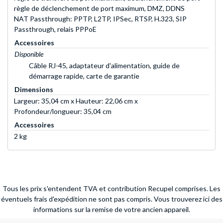
règle de déclenchement de port maximum, DMZ, DDNS
NAT Passthrough: PPTP, L2TP, IPSec, RTSP, H.323, SIP
Passthrough, relais PPPoE
Accessoires
Disponible
Câble RJ-45, adaptateur d'alimentation, guide de
démarrage rapide, carte de garantie
Dimensions
Largeur: 35,04 cm x Hauteur: 22,06 cm x
Profondeur/longueur: 35,04 cm
Accessoires
2 kg
Tous les prix s'entendent TVA et contribution Recupel comprises. Les
éventuels frais d'expédition ne sont pas compris.
Vous trouverez ici des
informations sur la remise de votre ancien appareil.