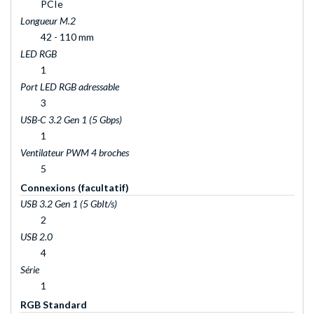
PCIe
Longueur M.2
42 - 110 mm
LED RGB
1
Port LED RGB adressable
3
USB-C 3.2 Gen 1 (5 Gbps)
1
Ventilateur PWM 4 broches
5
Connexions (facultatif)
USB 3.2 Gen 1 (5 GbIt/s)
2
USB 2.0
4
Série
1
RGB Standard