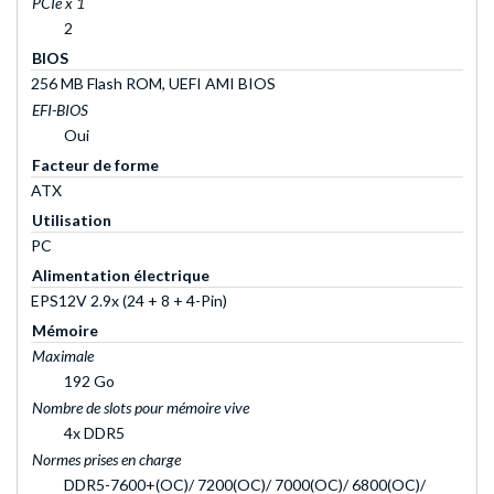
PCIe x 1
2
BIOS
256 MB Flash ROM, UEFI AMI BIOS
EFI-BIOS
Oui
Facteur de forme
ATX
Utilisation
PC
Alimentation électrique
EPS12V 2.9x (24 + 8 + 4-Pin)
Mémoire
Maximale
192 Go
Nombre de slots pour mémoire vive
4x DDR5
Normes prises en charge
DDR5-7600+(OC)/ 7200(OC)/ 7000(OC)/ 6800(OC)/