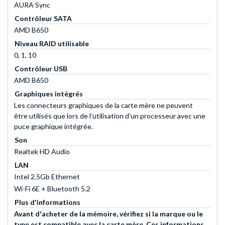
AURA Sync
Contrôleur SATA
AMD B650
Niveau RAID utilisable
0, 1, 10
Contrôleur USB
AMD B650
Graphiques intégrés
Les connecteurs graphiques de la carte mère ne peuvent
être utilisés que lors de l’utilisation d’un processeur avec une
puce graphique intégrée.
Son
Realtek HD Audio
LAN
Intel 2.5Gb Ethernet
Wi-Fi 6E + Bluetooth 5.2
Plus d'informations
Avant d'acheter de la mémoire, vérifiez si la marque ou le
type est compatible avec la carte mère. Ces informations