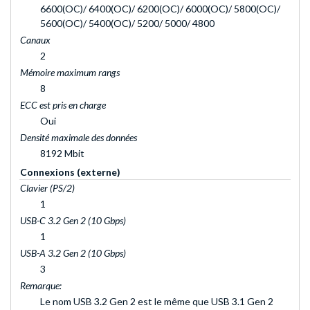
6600(OC)/ 6400(OC)/ 6200(OC)/ 6000(OC)/ 5800(OC)/
5600(OC)/ 5400(OC)/ 5200/ 5000/ 4800
Canaux
2
Mémoire maximum rangs
8
ECC est pris en charge
Oui
Densité maximale des données
8192 Mbit
Connexions (externe)
Clavier (PS/2)
1
USB-C 3.2 Gen 2 (10 Gbps)
1
USB-A 3.2 Gen 2 (10 Gbps)
3
Remarque:
Le nom USB 3.2 Gen 2 est le même que USB 3.1 Gen 2