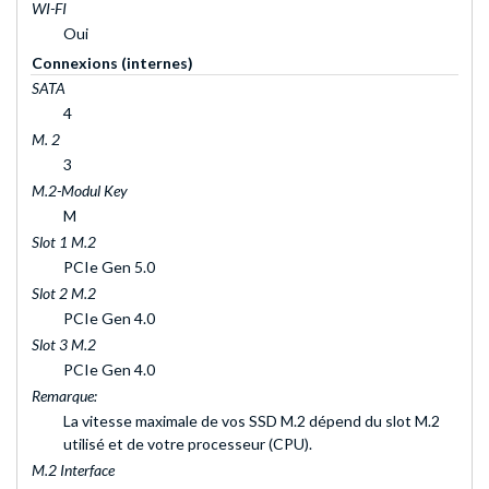
WI-FI
Oui
Connexions (internes)
SATA
4
M. 2
3
M.2-Modul Key
M
Slot 1 M.2
PCIe Gen 5.0
Slot 2 M.2
PCIe Gen 4.0
Slot 3 M.2
PCIe Gen 4.0
Remarque:
La vitesse maximale de vos SSD M.2 dépend du slot M.2
utilisé et de votre processeur (CPU).
M.2 Interface