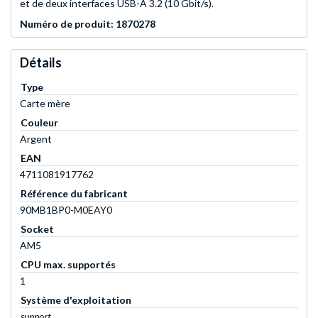
et de deux interfaces USB-A 3.2 (10 Gbit/s).
Numéro de produit: 1870278
Détails
Type
Carte mère
Couleur
Argent
EAN
4711081917762
Référence du fabricant
90MB1BP0-M0EAY0
Socket
AM5
CPU max. supportés
1
Système d'exploitation
support