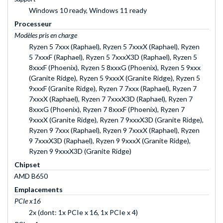
Windows 10 ready, Windows 11 ready
Processeur
Modèles pris en charge
Ryzen 5 7xxx (Raphael), Ryzen 5 7xxxX (Raphael), Ryzen
5 7xxxF (Raphael), Ryzen 5 7xxxX3D (Raphael), Ryzen 5
8xxxF (Phoenix), Ryzen 5 8xxxG (Phoenix), Ryzen 5 9xxx
(Granite Ridge), Ryzen 5 9xxxX (Granite Ridge), Ryzen 5
9xxxF (Granite Ridge), Ryzen 7 7xxx (Raphael), Ryzen 7
7xxxX (Raphael), Ryzen 7 7xxxX3D (Raphael), Ryzen 7
8xxxG (Phoenix), Ryzen 7 8xxxF (Phoenix), Ryzen 7
9xxxX (Granite Ridge), Ryzen 7 9xxxX3D (Granite Ridge),
Ryzen 9 7xxx (Raphael), Ryzen 9 7xxxX (Raphael), Ryzen
9 7xxxX3D (Raphael), Ryzen 9 9xxxX (Granite Ridge),
Ryzen 9 9xxxX3D (Granite Ridge)
Chipset
AMD B650
Emplacements
PCIe x16
2x (dont: 1x PCIe x 16, 1x PCIe x 4)