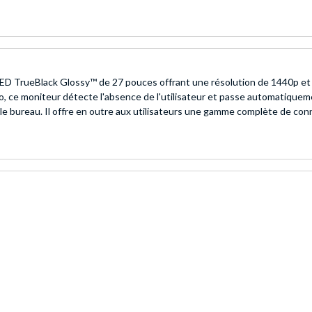
ueBlack Glossy™ de 27 pouces offrant une résolution de 1440p et un
 ce moniteur détecte l'absence de l'utilisateur et passe automatiquemen
e bureau. Il offre en outre aux utilisateurs une gamme complète de co