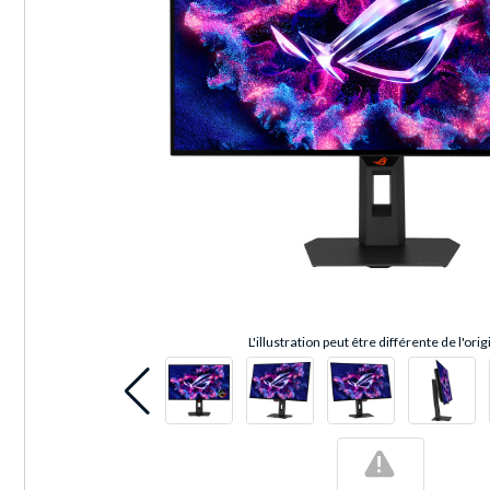
L'illustration peut être différente de l'orig
!