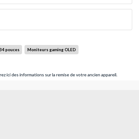
34 pouces
Moniteurs gaming OLED
ez ici des informations sur la remise de votre ancien appareil.