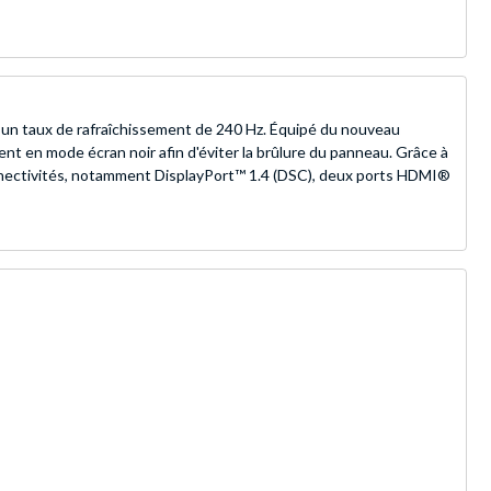
 taux de rafraîchissement de 240 Hz. Équipé du nouveau
t en mode écran noir afin d'éviter la brûlure du panneau. Grâce à
nnectivités, notamment DisplayPort™ 1.4 (DSC), deux ports HDMI®