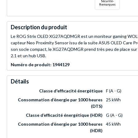
Sécurité-
Remarques
Description du produit
Le ROG Strix OLED XG27AQDMGR est un moniteur gaming WOLED Tr
capteur Neo Proximity Sensor issu de la suite ASUS OLED Care Pro,
son socle compact, le XG27AQDMGR prend très peu de place sur l
2.1 et un hub USB.
Numéro de produit: 1944129
Détails
Classe d'efficacité énergétique
F (A - G)
Consommation d’énergie par 1000 heures
25 kWh
(DTS)
Classe d’efficacité énergétique (HDR)
G (A - G)
Consommation d’énergie par 1000 heures
45 kWh
(HDR)