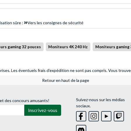
isation sûre :
Vers les consignes de sécurité
urs gaming 32 pouces
Moniteurs 4K 240 Hz
Moniteurs gaming 
ises. Les éventuels frais d'expédition ne sont pas compris.
Vous trouver
Retour en haut de la page
Suivez-nous sur les médias
 et des concours amusants!
sociaux.
Inscrivez-vous