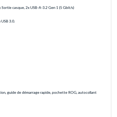
x Sortie casque, 2x USB-A-3.2 Gen 1 (5 Gbit/s)
 USB 3.0.
ation, guide de démarrage rapide, pochette ROG, autocollant