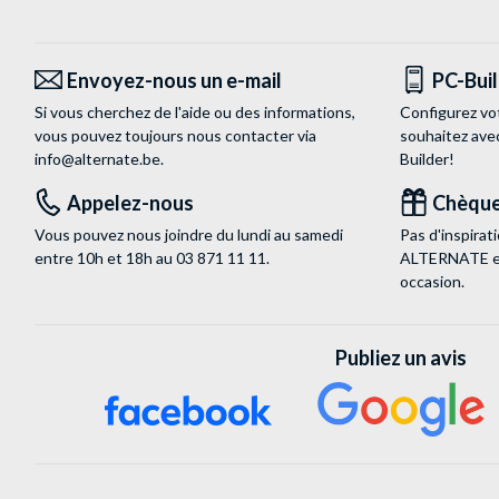
Envoyez-nous un e-mail
PC-Bui
Si vous cherchez de l'aide ou des informations,
Configurez vo
vous pouvez toujours nous contacter via
souhaitez ave
info@alternate.be
.
Builder!
Appelez-nous
Chèque
Vous pouvez nous joindre du lundi au samedi
Pas d'inspira
entre 10h et 18h au
03 871 11 11
.
ALTERNATE est
occasion.
Publiez un avis