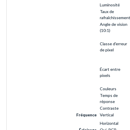
Luminosité
Taux de
rafraîchissemen
Angle de vision
(10:1)
Classe d'erreur
de pixel
Écart entre
pixels
Couleurs
Temps de
réponse
Contraste
Fréquence
Vertical
Horizontal
Éclairage
Oui, RGB