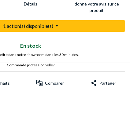
donné votre avis sur ce
Détails
produit
1 action(s) disponible(s)
En stock
retiré dans notre showroom dans les 30 minutes.
Commande professionnelle?
uhaits
Comparer
Partager