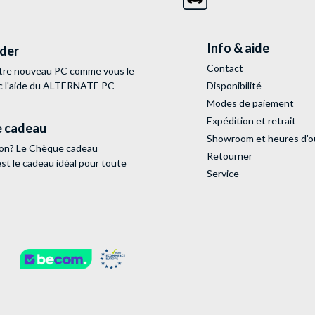
Info & aide
lder
Contact
tre nouveau PC comme vous le
c l'aide du ALTERNATE PC-
Disponibilité
Modes de paiement
Expédition et retrait
 cadeau
Showroom et heures d'o
tion? Le Chèque cadeau
Retourner
 le cadeau idéal pour toute
Service