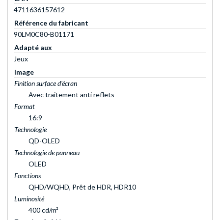
4711636157612
Référence du fabricant
90LM0C80-B01171
Adapté aux
Jeux
Image
Finition surface d'écran
Avec traitement anti reflets
Format
16:9
Technologie
QD-OLED
Technologie de panneau
OLED
Fonctions
QHD/WQHD, Prêt de HDR, HDR10
Luminosité
400 cd/m²