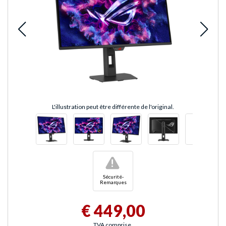
L'illustration peut être différente de l'original.
!
Sécurité-
Remarques
€ 449,00
TVA comprise.