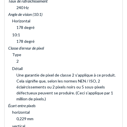
Taux de rafraîchissement
240 Hz
Angle de vision (10:1)
Horizontal
178 degré
10:1
178 degré
Classe d'erreur de pixel
Type
2
Détail
Une garantie de pixel de classe 2 s'applique à ce produit.
Cela signifie que, selon les normes NEN / ISO, 2
éclaircissements ou 2 pixels noirs ou 5 sous-pixels
défectueux peuvent se produire. (Ceci s'applique par 1
million de pixels.)
Écart entre pixels
horizontal
0,229 mm
vertical