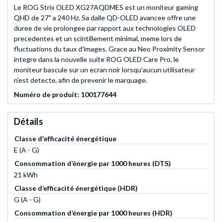
Le ROG Strix OLED XG27AQDMES est un moniteur gaming
QHD de 27" a 240 Hz. Sa dalle QD-OLED avancee offre une
duree de vie prolongee par rapport aux technologies OLED
precedentes et un scintillement minimal, meme lors de
fluctuations du taux d'images. Grace au Neo Proximity Sensor
integre dans la nouvelle suite ROG OLED Care Pro, le
moniteur bascule sur un ecran noir lorsqu'aucun utilisateur
n'est detecte, afin de prevenir le marquage.
Numéro de produit: 100177644
Détails
Classe d'efficacité énergétique
E (A - G)
Consommation d’énergie par 1000 heures (DTS)
21 kWh
Classe d’efficacité énergétique (HDR)
G (A - G)
Consommation d’énergie par 1000 heures (HDR)