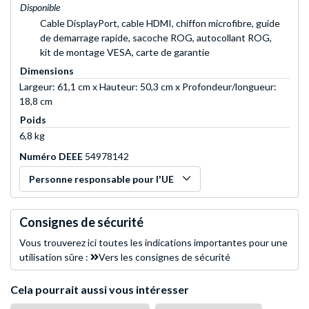
Disponible
Cable DisplayPort, cable HDMI, chiffon microfibre, guide
de demarrage rapide, sacoche ROG, autocollant ROG,
kit de montage VESA, carte de garantie
Dimensions
Largeur: 61,1 cm x Hauteur: 50,3 cm x Profondeur/longueur:
18,8 cm
Poids
6,8 kg
Numéro DEEE
54978142
Personne responsable pour l'UE
Consignes de sécurité
Vous trouverez ici toutes les indications importantes pour une
utilisation sûre :
Vers les consignes de sécurité
Cela pourrait aussi vous intéresser