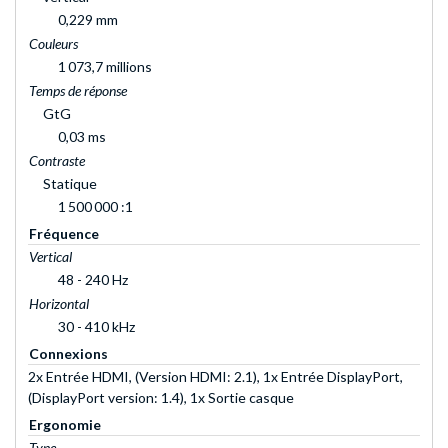
0,229 mm
Couleurs
1 073,7 millions
Temps de réponse
GtG
0,03 ms
Contraste
Statique
1 500 000 :1
Fréquence
Vertical
48 - 240 Hz
Horizontal
30 - 410 kHz
Connexions
2x Entrée HDMI, (Version HDMI: 2.1), 1x Entrée DisplayPort,
(DisplayPort version: 1.4), 1x Sortie casque
Ergonomie
Type