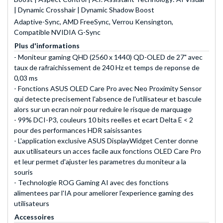
| Dynamic Crosshair | Dynamic Shadow Boost
Adaptive-Sync, AMD FreeSync, Verrou Kensington,
Compatible NVIDIA G-Sync
Plus d'informations
- Moniteur gaming QHD (2560 x 1440) QD-OLED de 27" avec
taux de rafraichissement de 240 Hz et temps de reponse de
0,03 ms
- Fonctions ASUS OLED Care Pro avec Neo Proximity Sensor
qui detecte precisement l'absence de l'utilisateur et bascule
alors sur un ecran noir pour reduire le risque de marquage
- 99% DCI-P3, couleurs 10 bits reelles et ecart Delta E < 2
pour des performances HDR saisissantes
- L'application exclusive ASUS DisplayWidget Center donne
aux utilisateurs un acces facile aux fonctions OLED Care Pro
et leur permet d'ajuster les parametres du moniteur a la
souris
- Technologie ROG Gaming AI avec des fonctions
alimentees par l'IA pour ameliorer l'experience gaming des
utilisateurs
Accessoires