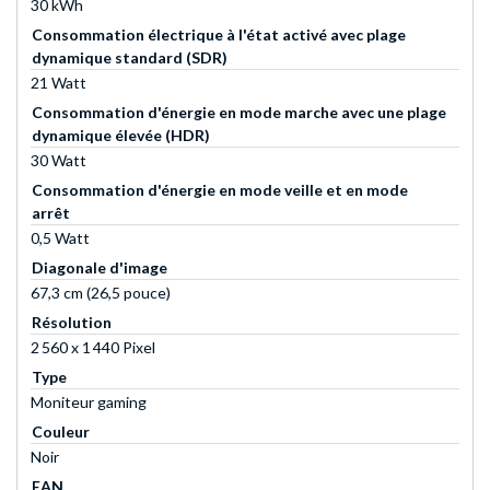
30 kWh
Consommation électrique à l'état activé avec plage
dynamique standard (SDR)
21 Watt
Consommation d'énergie en mode marche avec une plage
dynamique élevée (HDR)
30 Watt
Consommation d'énergie en mode veille et en mode
arrêt
0,5 Watt
Diagonale d'image
67,3 cm (26,5 pouce)
Résolution
2 560 x 1 440 Pixel
Type
Moniteur gaming
Couleur
Noir
EAN