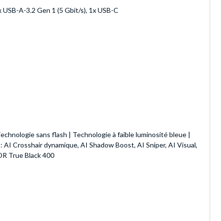
3x USB-A-3.2 Gen 1 (5 Gbit/s), 1x USB-C
hnologie sans flash | Technologie à faible luminosité bleue |
 AI Crosshair dynamique, AI Shadow Boost, AI Sniper, AI Visual,
R True Black 400