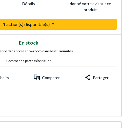
donné votre avis sur ce
Détails
produit
1 action(s) disponible(s)
En stock
retiré dans notre showroom dans les 30 minutes.
Commande professionnelle?
uhaits
Comparer
Partager