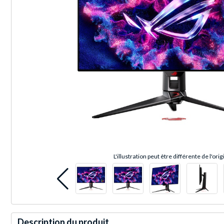
L'illustration peut être différente de l'orig
Description du produit