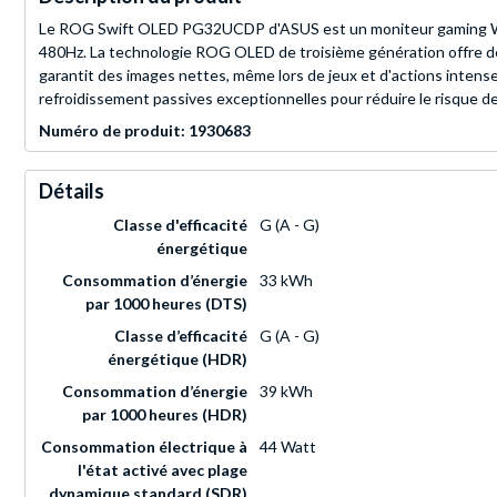
Le ROG Swift OLED PG32UCDP d'ASUS est un moniteur gaming WOL
480Hz. La technologie ROG OLED de troisième génération offre des 
garantit des images nettes, même lors de jeux et d'actions intens
refroidissement passives exceptionnelles pour réduire le risque d
Numéro de produit: 1930683
Détails
Classe d'efficacité
G (A - G)
énergétique
Consommation d’énergie
33 kWh
par 1000 heures (DTS)
Classe d’efficacité
G (A - G)
énergétique (HDR)
Consommation d’énergie
39 kWh
par 1000 heures (HDR)
Consommation électrique à
44 Watt
l'état activé avec plage
dynamique standard (SDR)