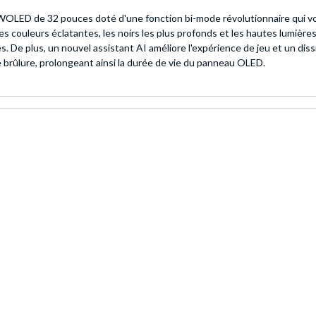
ED de 32 pouces doté d'une fonction bi-mode révolutionnaire qui vo
couleurs éclatantes, les noirs les plus profonds et les hautes lumières 
es. De plus, un nouvel assistant AI améliore l'expérience de jeu et un d
e brûlure, prolongeant ainsi la durée de vie du panneau OLED.