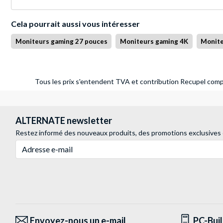
Cela pourrait aussi vous intéresser
Moniteurs gaming 27 pouces
Moniteurs gaming 4K
Monite
Tous les prix s'entendent TVA et contribution Recupel compr
ALTERNATE newsletter
Restez informé des nouveaux produits, des promotions exclusives
Adresse e-mail
Envoyez-nous un e-mail
PC-Bui