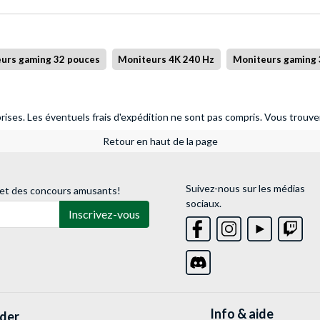
urs gaming 32 pouces
Moniteurs 4K 240 Hz
Moniteurs gaming 
ises. Les éventuels frais d'expédition ne sont pas compris.
Vous trouver
Retour en haut de la page
Suivez-nous sur les médias
 et des concours amusants!
sociaux.
Inscrivez-vous
Info & aide
lder