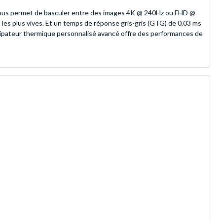
us permet de basculer entre des images 4K @ 240Hz ou FHD @
les plus vives. Et un temps de réponse gris-gris (GTG) de 0,03 ms
issipateur thermique personnalisé avancé offre des performances de