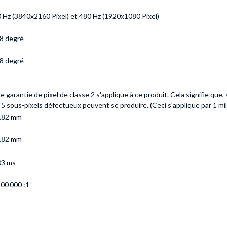
 Hz (3840x2160 Pixel) et 480 Hz (1920x1080 Pixel)
8 degré
8 degré
e garantie de pixel de classe 2 s'applique à ce produit. Cela signifie que
 5 sous-pixels défectueux peuvent se produire. (Ceci s'applique par 1 mill
182 mm
182 mm
03 ms
500 000 :1