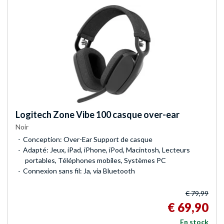
Logitech
Zone Vibe 100 casque over-ear
Noir
Conception: Over-Ear Support de casque
Adapté: Jeux, iPad, iPhone, iPod, Macintosh, Lecteurs
portables, Téléphones mobiles, Systèmes PC
Connexion sans fil: Ja, via Bluetooth
€ 79,99
€ 69,90
En stock