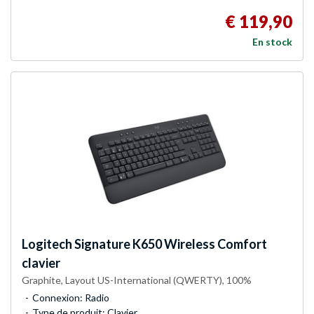
€ 119,90
En stock
Logitech
Signature K650 Wireless Comfort
clavier
Graphite, Layout US-International (QWERTY), 100%
Connexion: Radio
Type de produit: Clavier