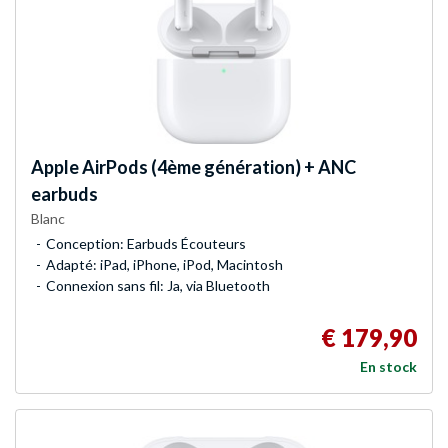
Apple
AirPods (4ème génération) + ANC
earbuds
Blanc
Conception: Earbuds Écouteurs
Adapté: iPad, iPhone, iPod, Macintosh
Connexion sans fil: Ja, via Bluetooth
€ 179,90
En stock