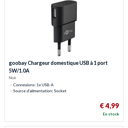
goobay
Chargeur domestique USB à 1 port
5W/1.0A
Noir
Connexions: 1x USB-A
Source d'alimentation: Socket
€ 4,99
En stock