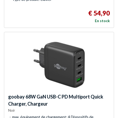
€ 54,90
En stock
goobay
68W GaN USB-C PD Multiport Quick
Charger, Chargeur
Noir
max. équipement de chargement: 4 Dispositifs de