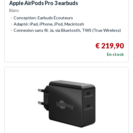
Apple
AirPods Pro 3 earbuds
Blanc
Conception: Earbuds Écouteurs
Adapté: iPad, iPhone, iPod, Macintosh
Connexion sans fil: Ja, via Bluetooth, TWS (True Wireless)
€ 219,90
En stock