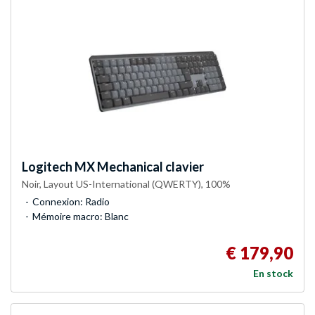
Logitech
MX Mechanical clavier
Noir, Layout US-International (QWERTY), 100%
Connexion: Radio
Mémoire macro: Blanc
€ 179,90
En stock