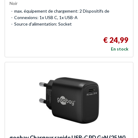
Noir
max. équipement de chargement: 2 Dispositifs de
Connexions: 1x USB C, 1x USB-A
Source d'alimentation: Socket
€ 24,99
En stock
goobay
Chargeur rapide USB-C PD GaN (25 W)