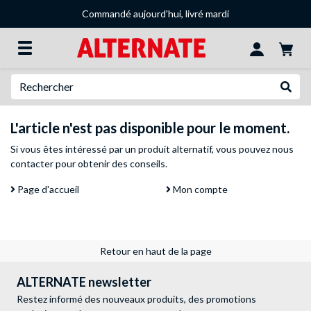
Commandé aujourd'hui, livré mardi
Recherche
Recher
L'article n'est pas disponible pour le moment.
Si vous êtes intéressé par un produit alternatif, vous pouvez
nous
contacter
pour obtenir des conseils.
Page d'accueil
Mon compte
Retour en haut de la page
ALTERNATE newsletter
Restez informé des nouveaux produits, des promotions