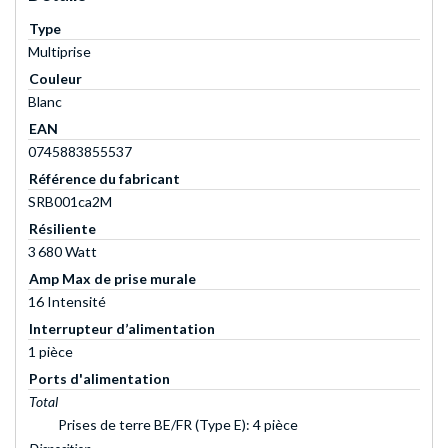
Type
Multiprise
Couleur
Blanc
EAN
0745883855537
Référence du fabricant
SRB001ca2M
Résiliente
3 680 Watt
Amp Max de prise murale
16 Intensité
Interrupteur d’alimentation
1 pièce
Ports d'alimentation
Total
Prises de terre BE/FR (Type E): 4 pièce