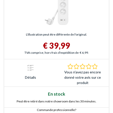
L'illustration peut être différente de l'original.
€ 39,99
TVA comprise, hors frais d'expédition de
€ 6,99
.
0.0 Étoile
Vous n'avez pas encore
Détails
donné votre avis sur ce
produit
En stock
Peut être retiré dans notre showroom dans les 30 minutes.
Commande professionnelle?