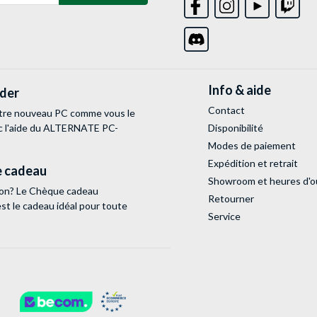
Info & aide
lder
Contact
tre nouveau PC comme vous le
c l'aide du ALTERNATE PC-
Disponibilité
Modes de paiement
Expédition et retrait
 cadeau
Showroom et heures d'o
tion? Le Chèque cadeau
Retourner
 le cadeau idéal pour toute
Service