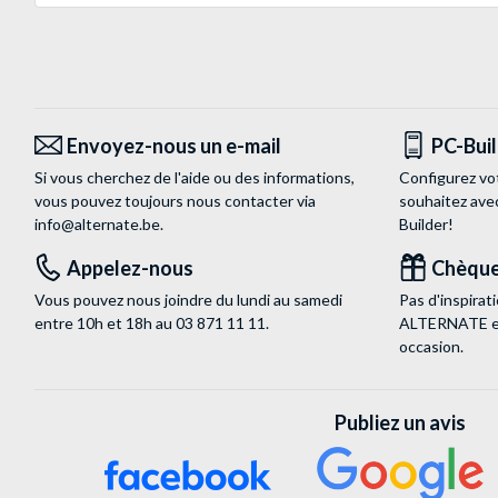
Envoyez-nous un e-mail
PC-Bui
Si vous cherchez de l'aide ou des informations,
Configurez vo
vous pouvez toujours nous contacter via
souhaitez ave
info@alternate.be
.
Builder!
Appelez-nous
Chèque
Vous pouvez nous joindre du lundi au samedi
Pas d'inspira
entre 10h et 18h au
03 871 11 11
.
ALTERNATE est
occasion.
Publiez un avis