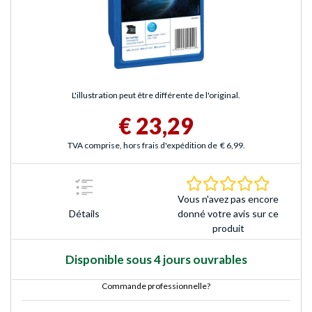
L'illustration peut être différente de l'original.
€ 23,29
TVA comprise, hors frais d'expédition de
€ 6,99
.
0.0 Étoile
Vous n'avez pas encore
Détails
donné votre avis sur ce
produit
Disponible sous 4 jours ouvrables
Commande professionnelle?