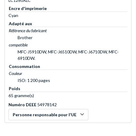
LC1280XLC
Encre d'imprimerie
Cyan
Adapté aux
Référence du fabricant
Brother
compatible
MFC-J5910DW, MFC-J6510DW, MFC-J6710DW, MFC-
6910DW.
Consommation
Couleur
ISO: 1 200 pages
Poids
65 gramme(s)
Numéro DEEE
54978142
Personne responsable pour l'UE