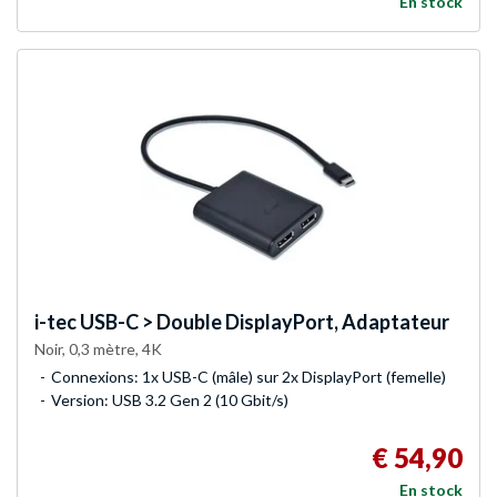
En stock
i-tec
USB-C > Double DisplayPort, Adaptateur
Noir, 0,3 mètre, 4K
Connexions: 1x USB-C (mâle) sur 2x DisplayPort (femelle)
Version: USB 3.2 Gen 2 (10 Gbit/s)
€ 54,90
En stock