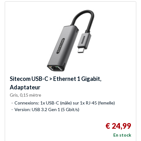
Sitecom
USB-C > Ethernet 1 Gigabit,
Adaptateur
Gris, 0,15 mètre
Connexions: 1x USB-C (mâle) sur 1x RJ-45 (femelle)
Version: USB 3.2 Gen 1 (5 Gbit/s)
€ 24,99
En stock