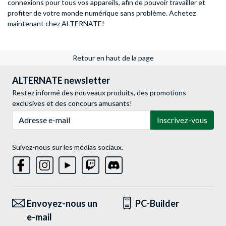
connexions pour tous vos appareils, afin de pouvoir travailler et
profiter de votre monde numérique sans problème. Achetez
maintenant chez ALTERNATE!
Retour en haut de la page
ALTERNATE newsletter
Restez informé des nouveaux produits, des promotions
exclusives et des concours amusants!
Adresse e-mail
Inscrivez-vous
Suivez-nous sur les médias sociaux.
Envoyez-nous un
PC-Builder
e-mail