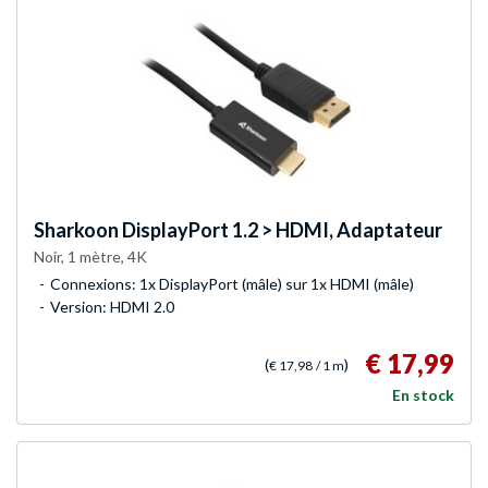
Sharkoon
DisplayPort 1.2 > HDMI, Adaptateur
Noir, 1 mètre, 4K
Connexions: 1x DisplayPort (mâle) sur 1x HDMI (mâle)
Version: HDMI 2.0
€ 17,99
(
)
€ 17,98
/ 1 m
En stock