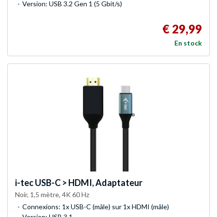
Version: USB 3.2 Gen 1 (5 Gbit/s)
€ 29,99
En stock
i-tec
USB-C > HDMI, Adaptateur
Noir, 1,5 mètre, 4K 60 Hz
Connexions: 1x USB-C (mâle) sur 1x HDMI (mâle)
Version: USB 3.1