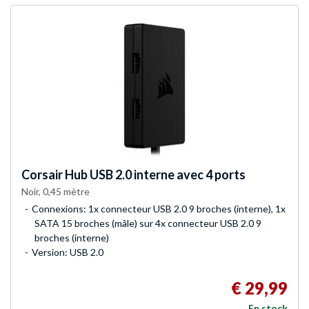
Corsair
Hub USB 2.0 interne avec 4 ports
Noir, 0,45 mètre
Connexions: 1x connecteur USB 2.0 9 broches (interne), 1x
SATA 15 broches (mâle) sur 4x connecteur USB 2.0 9
broches (interne)
Version: USB 2.0
€ 29,99
En stock