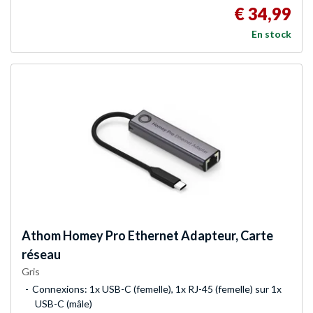
€ 34,99
En stock
Athom
Homey Pro Ethernet Adapteur, Carte
réseau
Gris
Connexions: 1x USB-C (femelle), 1x RJ-45 (femelle) sur 1x
USB-C (mâle)