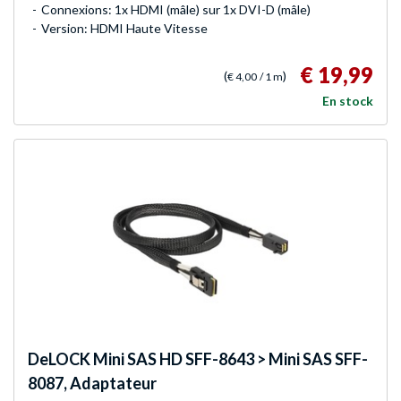
Connexions: 1x HDMI (mâle) sur 1x DVI-D (mâle)
Version: HDMI Haute Vitesse
€ 19,99
(
)
€ 4,00
/ 1 m
En stock
DeLOCK
Mini SAS HD SFF-8643 > Mini SAS SFF-
8087, Adaptateur