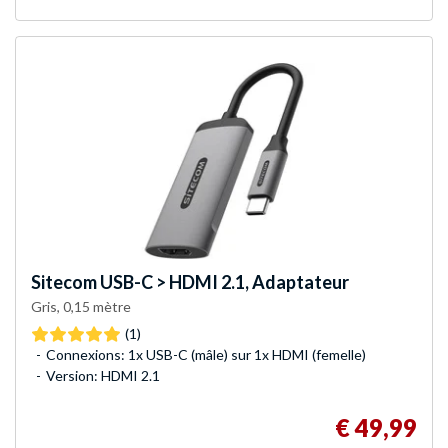
Sitecom
USB-C > HDMI 2.1, Adaptateur
Gris, 0,15 mètre
(1)
Connexions: 1x USB-C (mâle) sur 1x HDMI (femelle)
Version: HDMI 2.1
€ 49,99