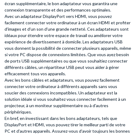
écran supplémentaire, le bon adaptateur vous garantira une
connexion transparente et des performances optimales.
Avec un adaptateur DisplayPort vers HDMI, vous pouvez
facilement connecter votre ordinateur à un écran HDMI et profiter
d'images et d'un son d'une grande netteté. Ces adaptateurs sont
idéaux pour étendre votre espace de travail ou améliorer votre
expérience de divertissement à domicile. Les adaptateurs USB
vous donnent la possibilité de connecter plusieurs appareils, même
si votre PC dispose de connexions limitées. Que vous ayez besoin
de ports USB supplémentaires ou que vous souhaitiez connecter
différents câbles, un répartiteur USB peut vous aider à gérer
efficacement tous vos appareils.
Avec les bons câbles et adaptateurs, vous pouvez facilement
connecter votre ordinateur à différents appareils sans vous
soucier des connexions incompatibles. Un adaptateur est la
solution idéale si vous souhaitez vous connecter facilement à un
projecteur, à un moniteur supplémentaire ou à d'autres
périphériques.
En bref, en investissant dans les bons adaptateurs, tels que
DisplayPort et HDMI, vous pouvez tirer le meilleur parti de votre
PC et d'autres appareils. Assurez-vous d'avoir toujours les bonnes