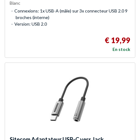
Blanc
Connexions: 1x USB-A (mâle) sur 3x connecteur USB 2.0 9
broches (interne)
Version: USB 2.0
€ 19,99
En stock
Sitecom
Adaptateur USB-C vers Jack