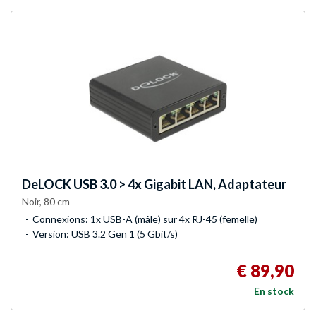
DeLOCK
USB 3.0 > 4x Gigabit LAN, Adaptateur
Noir, 80 cm
Connexions: 1x USB-A (mâle) sur 4x RJ-45 (femelle)
Version: USB 3.2 Gen 1 (5 Gbit/s)
€ 89,90
En stock