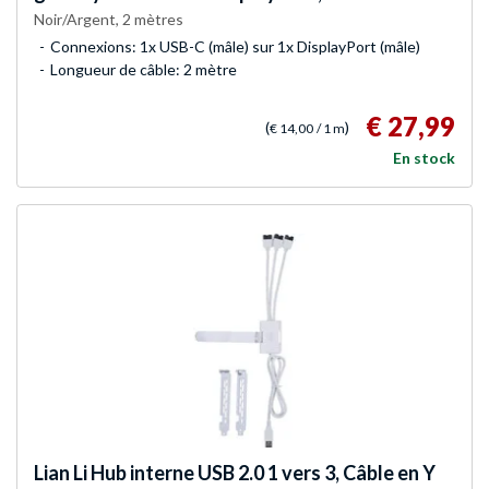
Noir/Argent, 2 mètres
Connexions: 1x USB-C (mâle) sur 1x DisplayPort (mâle)
Longueur de câble: 2 mètre
€ 27,99
(
)
€ 14,00
/ 1 m
En stock
Lian Li
Hub interne USB 2.0 1 vers 3, Câble en Y