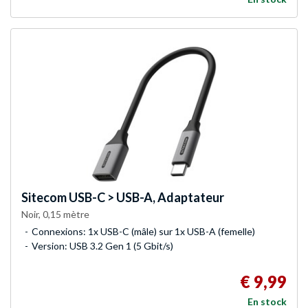
Sitecom
USB-C > USB-A, Adaptateur
Noir, 0,15 mètre
Connexions: 1x USB-C (mâle) sur 1x USB-A (femelle)
Version: USB 3.2 Gen 1 (5 Gbit/s)
€ 9,99
En stock