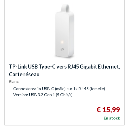
TP-Link
USB Type-C vers RJ45 Gigabit Ethernet,
Carte réseau
Blanc
Connexions: 1x USB-C (mâle) sur 1x RJ-45 (femelle)
Version: USB 3.2 Gen 1 (5 Gbit/s)
€ 15,99
En stock