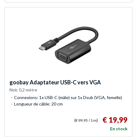
goobay
Adaptateur USB-C vers VGA
Noir, 0,2 mètre
Connexions: 1x USB-C (mâle) sur 1x Dsub (VGA, femelle)
Longueur de câble: 20 cm
€ 19,99
(
)
€ 99,95
/ 1 m
En stock