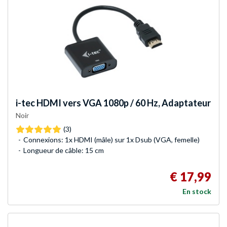
i-tec
HDMI vers VGA 1080p / 60 Hz, Adaptateur
Noir
(3)
Connexions: 1x HDMI (mâle) sur 1x Dsub (VGA, femelle)
Longueur de câble: 15 cm
€ 17,99
En stock