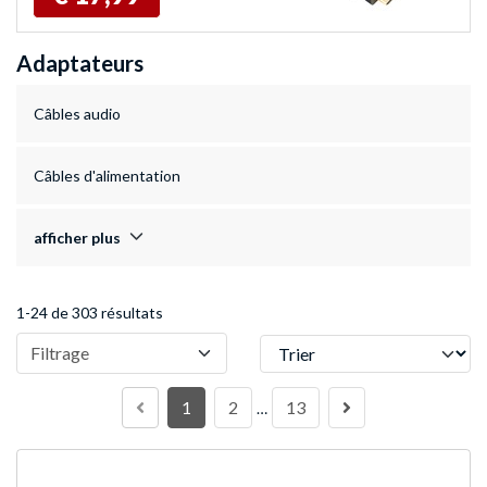
Adaptateurs
Câbles audio
Câbles d'alimentation
afficher plus
1-24 de 303 résultats
Trier
Filtrage
1
2
13
…