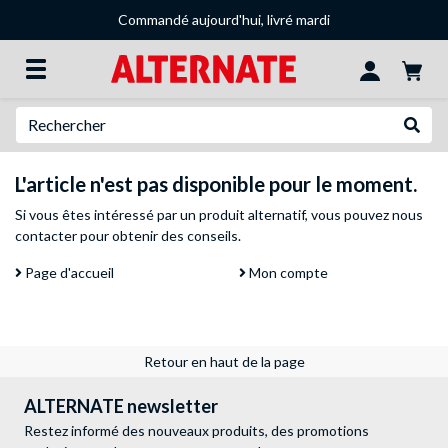
Commandé aujourd'hui, livré mardi
Recherche
Recher
L'article n'est pas disponible pour le moment.
Si vous êtes intéressé par un produit alternatif, vous pouvez
nous
contacter
pour obtenir des conseils.
Page d'accueil
Mon compte
Retour en haut de la page
ALTERNATE newsletter
Restez informé des nouveaux produits, des promotions