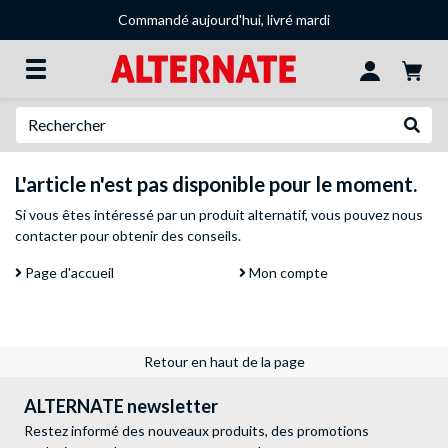
Commandé aujourd'hui, livré mardi
Recherche
Recher
L'article n'est pas disponible pour le moment.
Si vous êtes intéressé par un produit alternatif, vous pouvez
nous
contacter
pour obtenir des conseils.
Page d'accueil
Mon compte
Retour en haut de la page
ALTERNATE newsletter
Restez informé des nouveaux produits, des promotions