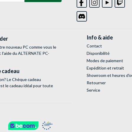
Info & aide
lder
Contact
tre nouveau PC comme vous le
c l'aide du ALTERNATE PC-
Disponibilité
Modes de paiement
Expédition et retrait
 cadeau
Showroom et heures d'o
tion? Le Chèque cadeau
Retourner
 le cadeau idéal pour toute
Service