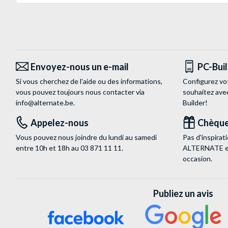
Envoyez-nous un e-mail
PC-Bui
Si vous cherchez de l'aide ou des informations,
Configurez vo
vous pouvez toujours nous contacter via
souhaitez ave
info@alternate.be
.
Builder!
Appelez-nous
Chèque
Vous pouvez nous joindre du lundi au samedi
Pas d'inspira
entre 10h et 18h au
03 871 11 11
.
ALTERNATE est
occasion.
Publiez un avis