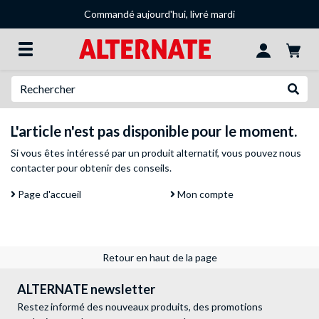
Commandé aujourd'hui, livré mardi
Recherche
Recher
L'article n'est pas disponible pour le moment.
Si vous êtes intéressé par un produit alternatif, vous pouvez
nous
contacter
pour obtenir des conseils.
Page d'accueil
Mon compte
Retour en haut de la page
ALTERNATE newsletter
Restez informé des nouveaux produits, des promotions