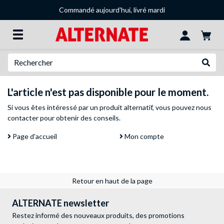
Commandé aujourd'hui, livré mardi
Recherche
Recher
L'article n'est pas disponible pour le moment.
Si vous êtes intéressé par un produit alternatif, vous pouvez
nous
contacter
pour obtenir des conseils.
Page d'accueil
Mon compte
Retour en haut de la page
ALTERNATE newsletter
Restez informé des nouveaux produits, des promotions