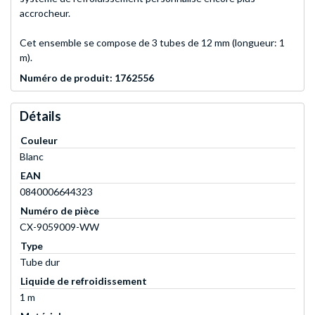
accrocheur.
Cet ensemble se compose de 3 tubes de 12 mm (longueur: 1
m).
Numéro de produit: 1762556
Détails
Couleur
Blanc
EAN
0840006644323
Numéro de pièce
CX-9059009-WW
Type
Tube dur
Liquide de refroidissement
1 m