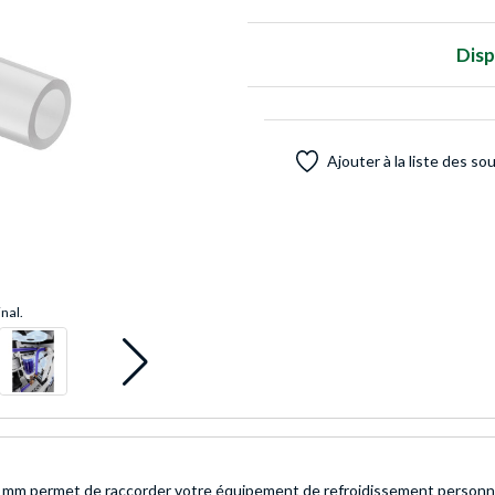
Disp
Ajouter à la liste des so
inal.
4 mm permet de raccorder votre équipement de refroidissement personnal