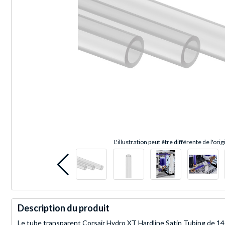
L'illustration peut être différente de l'orig
Description du produit
Le tube transparent Corsair Hydro XT Hardline Satin Tubing de 1