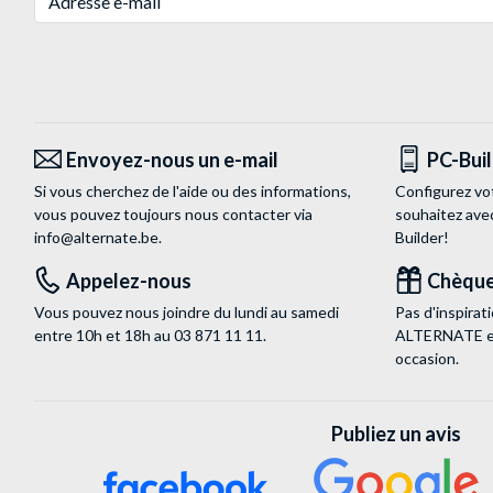
Envoyez-nous un e-mail
PC-Bui
Si vous cherchez de l'aide ou des informations,
Configurez vo
vous pouvez toujours nous contacter via
souhaitez ave
info@alternate.be
.
Builder!
Appelez-nous
Chèque
Vous pouvez nous joindre du lundi au samedi
Pas d'inspira
entre 10h et 18h au
03 871 11 11
.
ALTERNATE est
occasion.
Publiez un avis