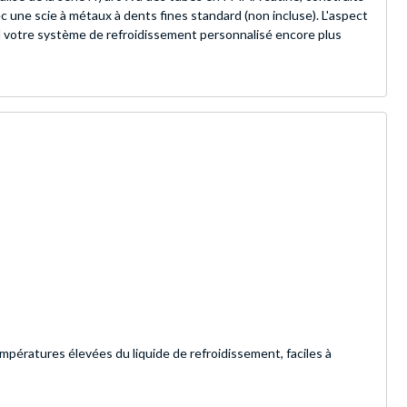
 une scie à métaux à dents fines standard (non incluse). L'aspect
end votre système de refroidissement personnalisé encore plus
ératures élevées du liquide de refroidissement, faciles à