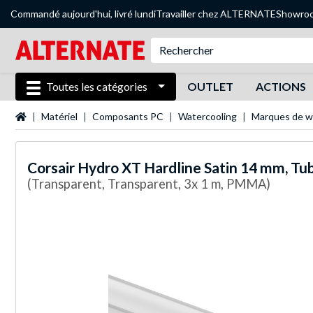
Commandé aujourd'hui, livré lundi
Travailler chez ALTERNATE
Showro
Toutes les catégories
OUTLET
ACTIONS
Page d'accueil
Matériel
Composants PC
Watercooling
Marques de w
Corsair
Hydro XT Hardline Satin 14 mm, Tu
(Transparent, Transparent, 3x 1 m, PMMA)