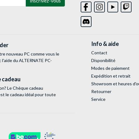
Inscrivez-vous
Info & aide
lder
Contact
tre nouveau PC comme vous le
c l'aide du ALTERNATE PC-
Disponibilité
Modes de paiement
Expédition et retrait
 cadeau
Showroom et heures d'o
tion? Le Chèque cadeau
Retourner
 le cadeau idéal pour toute
Service