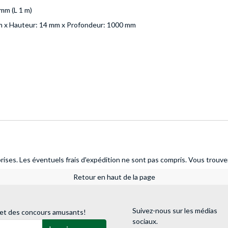
mm (L 1 m)
m x Hauteur: 14 mm x Profondeur: 1000 mm
)
ises. Les éventuels frais d'expédition ne sont pas compris.
Vous trouver
Retour en haut de la page
Suivez-nous sur les médias
 et des concours amusants!
sociaux.