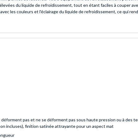
evées du liquide de refroidissement, tout en étant faciles à couper avec
 avec les couleurs et l'éclairage du liquide de refroidissement, ce qui r
déforment pas et ne se déforment pas sous haute pression ou à des temp
on incluses), finition satinée attrayante pour un aspect mat
ongueur