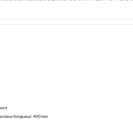
ment
fondeur/longueur: 400 mm