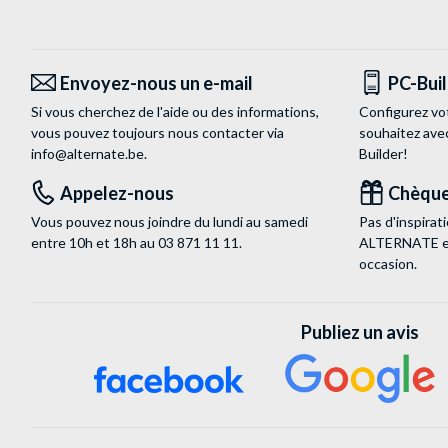
Envoyez-nous un e-mail
PC-Bui
Si vous cherchez de l'aide ou des informations,
Configurez vo
vous pouvez toujours nous contacter via
souhaitez ave
info@alternate.be
.
Builder!
Appelez-nous
Chèque
Vous pouvez nous joindre du lundi au samedi
Pas d'inspira
entre 10h et 18h au
03 871 11 11
.
ALTERNATE est
occasion.
Publiez un avis