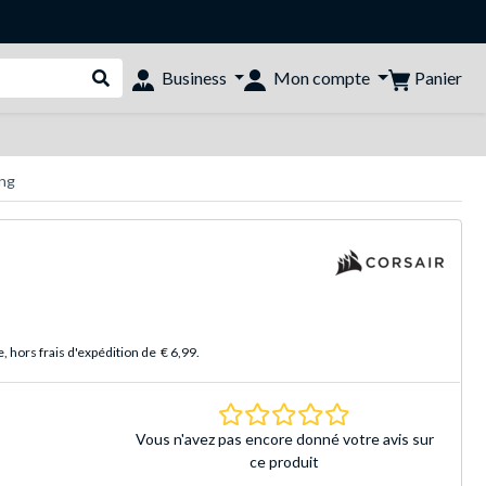
Panier
Business
Mon compte
Rechercher dans le shop
ing
 hors frais d'expédition de
€ 6,99
.
0.0 Étoiles Basé sur 
Vous n'avez pas encore donné votre avis sur
ce produit