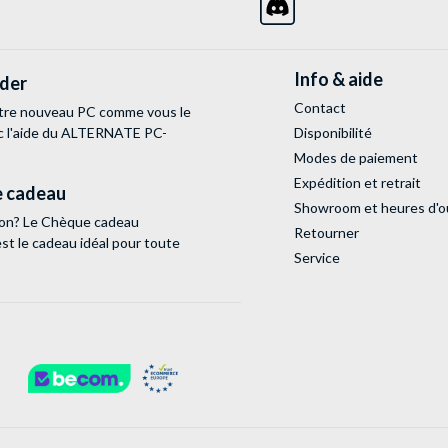
Info & aide
lder
Contact
tre nouveau PC comme vous le
c l'aide du ALTERNATE PC-
Disponibilité
Modes de paiement
Expédition et retrait
 cadeau
Showroom et heures d'o
tion? Le Chèque cadeau
Retourner
 le cadeau idéal pour toute
Service