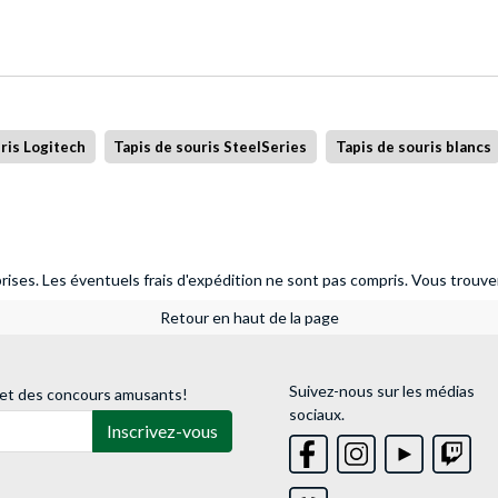
ris Logitech
Tapis de souris SteelSeries
Tapis de souris blancs
ises. Les éventuels frais d'expédition ne sont pas compris.
Vous trouver
Retour en haut de la page
Suivez-nous sur les médias
 et des concours amusants!
sociaux.
Inscrivez-vous