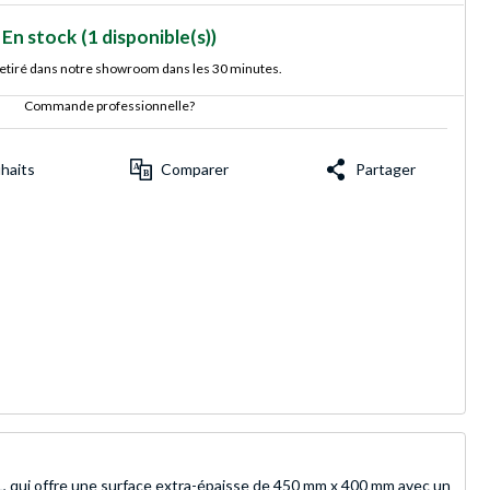
En stock
(1 disponible(s))
retiré dans notre showroom dans les 30 minutes.
Commande professionnelle?
uhaits
Comparer
Partager
 qui offre une surface extra-épaisse de 450 mm x 400 mm avec un