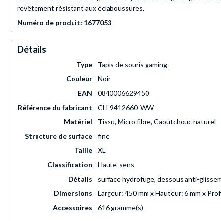
revêtement résistant aux éclaboussures.
Numéro de produit: 1677053
Détails
Type
Tapis de souris gaming
Couleur
Noir
EAN
0840006629450
Référence du fabricant
CH-9412660-WW
Matériel
Tissu, Micro fibre, Caoutchouc naturel
Structure de surface
fine
Taille
XL
Classification
Haute-sens
Détails
surface hydrofuge, dessous anti-glisse
Dimensions
Largeur: 450 mm x Hauteur: 6 mm x Pro
Accessoires
616 gramme(s)