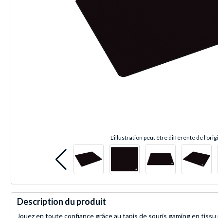
L'illustration peut être différente de l'orig
Description du produit
Jouez en toute confiance grâce au tapis de souris gaming en ti