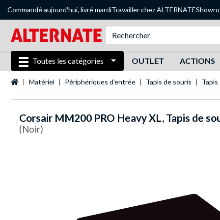
Commandé aujourd'hui, livré mardi
Travailler chez ALTERNATE
Showr
Toutes les catégories
OUTLET
ACTIONS
Page d'accueil
Matériel
Périphériques d'entrée
Tapis de souris
Tapis
Corsair
MM200 PRO Heavy XL, Tapis de sou
(Noir)