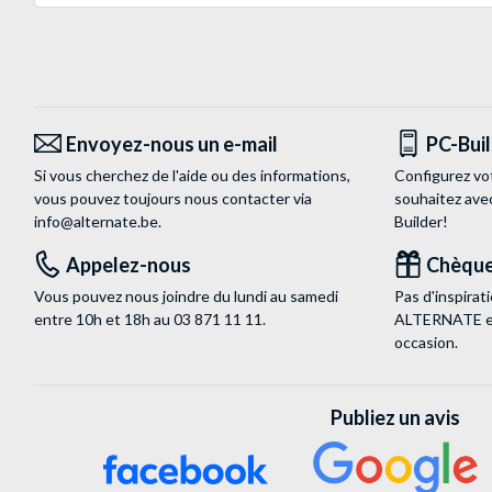
Envoyez-nous un e-mail
PC-Bui
Si vous cherchez de l'aide ou des informations,
Configurez vo
vous pouvez toujours nous contacter via
souhaitez ave
info@alternate.be
.
Builder!
Appelez-nous
Chèque
Vous pouvez nous joindre du lundi au samedi
Pas d'inspira
entre 10h et 18h au
03 871 11 11
.
ALTERNATE est
occasion.
Publiez un avis