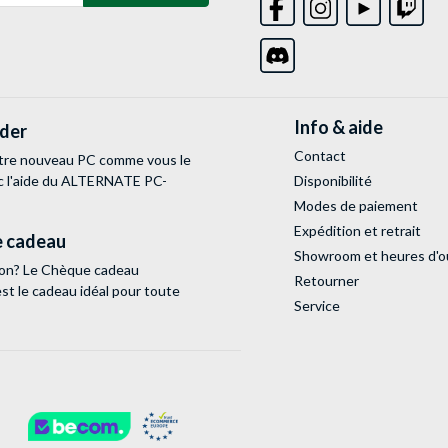
Info & aide
lder
Contact
tre nouveau PC comme vous le
c l'aide du ALTERNATE PC-
Disponibilité
Modes de paiement
Expédition et retrait
 cadeau
Showroom et heures d'o
tion? Le Chèque cadeau
Retourner
 le cadeau idéal pour toute
Service