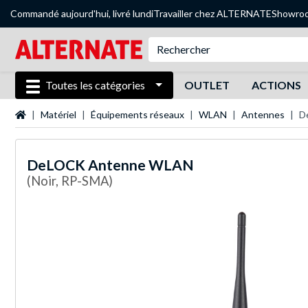
Commandé aujourd'hui, livré lundi
Travailler chez ALTERNATE
Showro
Toutes les catégories
OUTLET
ACTIONS
Page d'accueil
Matériel
Équipements réseaux
WLAN
Antennes
D
DeLOCK
Antenne WLAN
(Noir, RP-SMA)