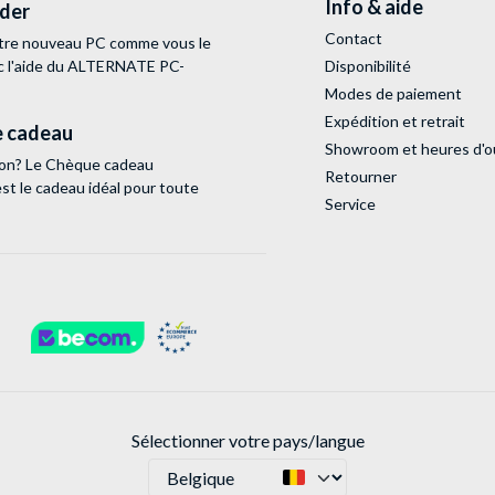
Info & aide
lder
Contact
tre nouveau PC comme vous le
c l'aide du ALTERNATE PC-
Disponibilité
Modes de paiement
Expédition et retrait
 cadeau
Showroom et heures d'o
tion? Le Chèque cadeau
Retourner
 le cadeau idéal pour toute
Service
Sélectionner votre pays/langue