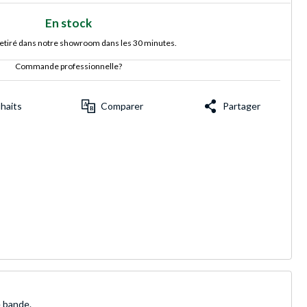
En stock
retiré dans notre showroom dans les 30 minutes.
Commande professionnelle?
uhaits
Comparer
Partager
e bande.