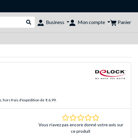
Panier
Business
Mon compte
Rechercher dans le shop
 hors frais d'expédition de
€ 6,99
.
0.0 Étoiles Basé sur 
Vous n'avez pas encore donné votre avis sur
ce produit