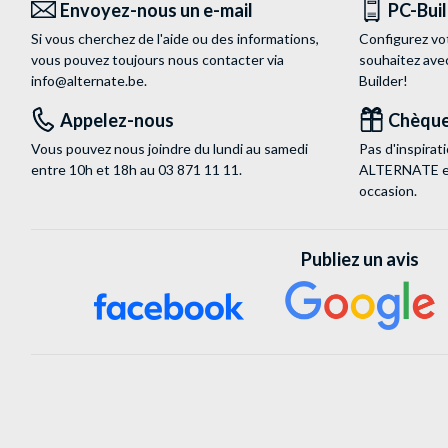
Envoyez-nous un e-mail
PC-Bui
Si vous cherchez de l'aide ou des informations,
Configurez vo
vous pouvez toujours nous contacter via
souhaitez ave
info@alternate.be
.
Builder!
Appelez-nous
Chèque
Vous pouvez nous joindre du lundi au samedi
Pas d'inspira
entre 10h et 18h au
03 871 11 11
.
ALTERNATE est
occasion.
Publiez un avis