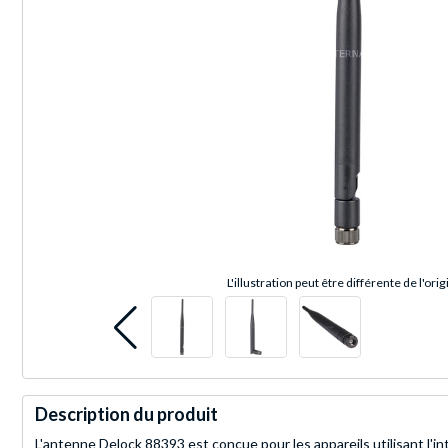
L'illustration peut être différente de l'orig
Description du produit
L'antenne Delock 88393 est conçue pour les appareils utilisant l'