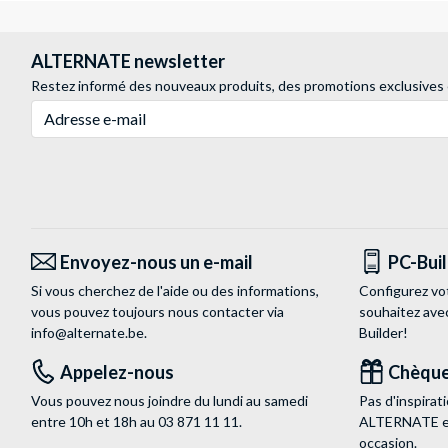
ALTERNATE newsletter
Restez informé des nouveaux produits, des promotions exclusives
Adresse e-mail
Envoyez-nous un e-mail
PC-Bui
Si vous cherchez de l'aide ou des informations,
Configurez vo
vous pouvez toujours nous contacter via
souhaitez ave
info@alternate.be
.
Builder!
Appelez-nous
Chèque
Vous pouvez nous joindre du lundi au samedi
Pas d'inspira
entre 10h et 18h au
03 871 11 11
.
ALTERNATE est
occasion.