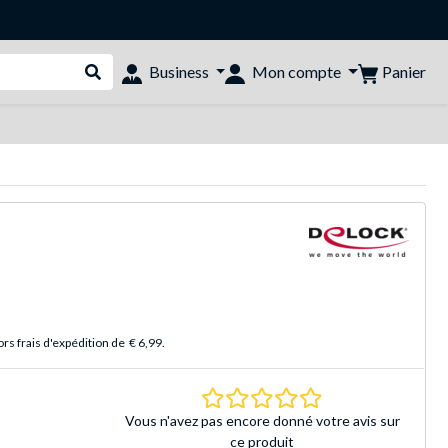
Panier
Business
Mon compte
Rechercher dans le shop
rs frais d'expédition de
€ 6,99
.
0.0 Étoiles Basé sur 
Vous n'avez pas encore donné votre avis sur
ce produit