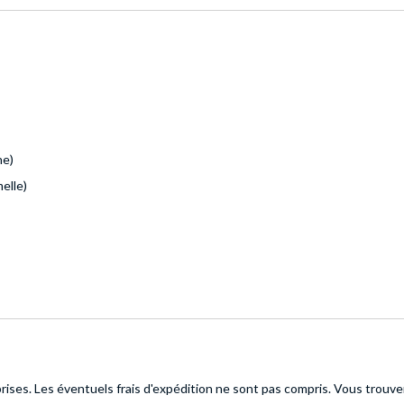
he)
elle)
ises. Les éventuels frais d'expédition ne sont pas compris.
Vous trouver