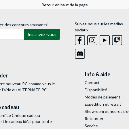
Retour en haut de la page
Suivez-nous sur les médias
 et des concours amusants!
sociaux.
Inscrivez-vous
Info & aide
lder
Contact
tre nouveau PC comme vous le
c l'aide du ALTERNATE PC-
Disponibilité
Modes de paiement
Expédition et retrait
 cadeau
Showroom et heures d'o
tion? Le Chèque cadeau
Retourner
 le cadeau idéal pour toute
Service