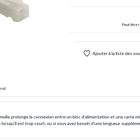
Peut être 
Ajouter à la liste des so
inal.
elle prolonge la connexion entre un bloc d'alimentation et une carte m
e lorsqu'il est trop court, ou si vous avez besoin d'une longueur supplém