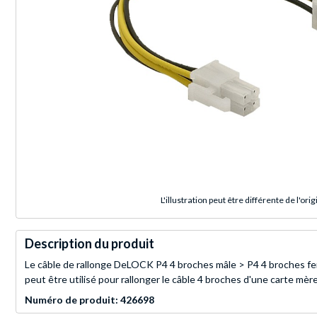
L'illustration peut être différente de l'orig
Description du produit
Le câble de rallonge DeLOCK P4 4 broches mâle > P4 4 broches fem
peut être utilisé pour rallonger le câble 4 broches d'une carte mèr
Numéro de produit: 426698