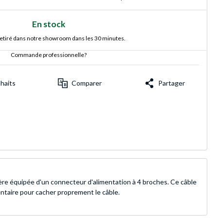
En stock
retiré dans notre showroom dans les 30 minutes.
Commande professionnelle?
uhaits
Comparer
Partager
ère équipée d'un connecteur d'alimentation à 4 broches. Ce câble
entaire pour cacher proprement le câble.