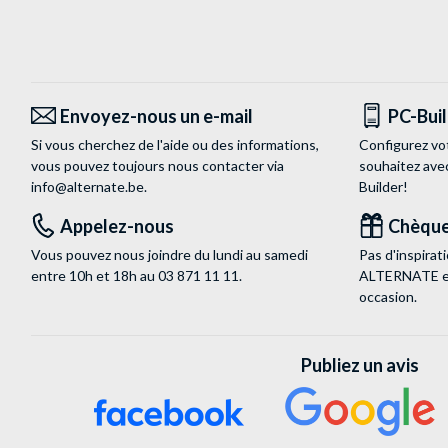
Envoyez-nous un e-mail
PC-Bui
Si vous cherchez de l'aide ou des informations,
Configurez vo
vous pouvez toujours nous contacter via
souhaitez ave
info@alternate.be
.
Builder!
Appelez-nous
Chèque
Vous pouvez nous joindre du lundi au samedi
Pas d'inspira
entre 10h et 18h au
03 871 11 11
.
ALTERNATE est
occasion.
Publiez un avis