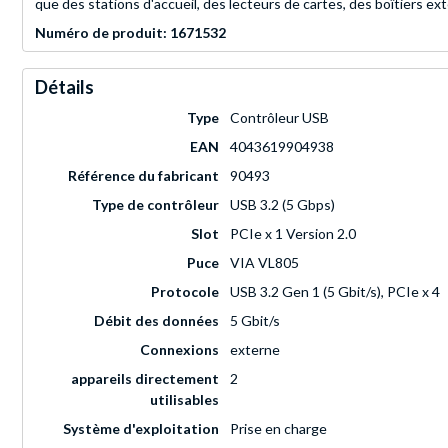
que des stations d'accueil, des lecteurs de cartes, des boîtiers ext
Numéro de produit: 1671532
Détails
Type
Contrôleur USB
EAN
4043619904938
Référence du fabricant
90493
Type de contrôleur
USB 3.2 (5 Gbps)
Slot
PCIe x 1 Version 2.0
Puce
VIA VL805
Protocole
USB 3.2 Gen 1 (5 Gbit/s), PCIe x 4
Débit des données
5 Gbit/s
Connexions
externe
appareils directement
2
utilisables
Système d'exploitation
Prise en charge