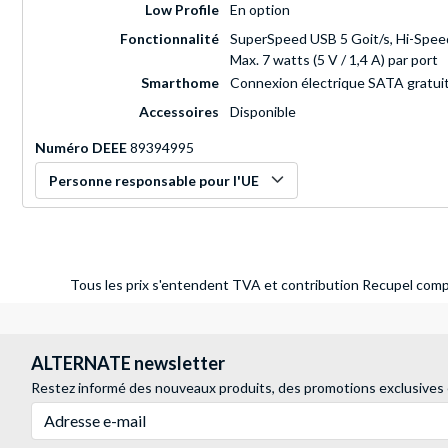
Low Profile
En option
Fonctionnalité
SuperSpeed USB 5 Goit/s, Hi-Speed
Max. 7 watts (5 V / 1,4 A) par port
Smarthome
Connexion électrique SATA gratui
Accessoires
Disponible
Numéro DEEE
89394995
Personne responsable pour l'UE
Tous les prix s'entendent TVA et contribution Recupel compr
ALTERNATE newsletter
Restez informé des nouveaux produits, des promotions exclusives
Adresse e-mail