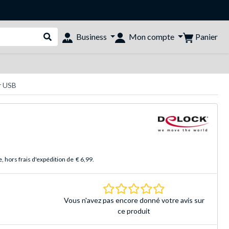
Panier
Business
Mon compte
Rechercher dans le shop
r USB
 hors frais d'expédition de
€ 6,99
.
0.0 Étoiles Basé sur 
Vous n'avez pas encore donné votre avis sur
ce produit