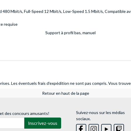
 480 Mbit/s, Full-Speed 12 Mbit/s, Low-Speed 1.5 Mbit/s, Compatible av
te requise
Support à profil bas, manuel
ises. Les éventuels frais d'expédition ne sont pas compris.
Vous trouver
Retour en haut de la page
Suivez-nous sur les médias
 et des concours amusants!
sociaux.
Inscrivez-vous