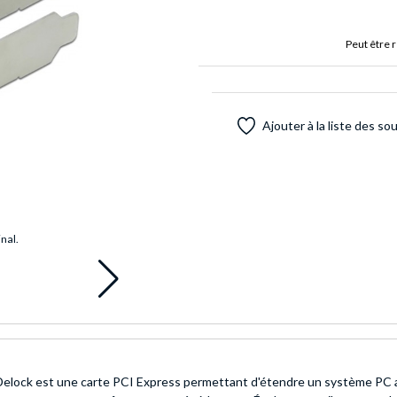
Peut être 
Ajouter à la liste des so
inal.
Delock est une carte PCI Express permettant d'étendre un système PC a