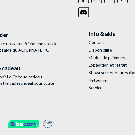
Info & aide
lder
Contact
tre nouveau PC comme vous le
c l'aide du ALTERNATE PC-
Disponibilité
Modes de paiement
Expédition et retrait
 cadeau
Showroom et heures d'o
tion? Le Chèque cadeau
Retourner
 le cadeau idéal pour toute
Service