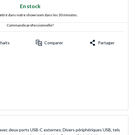
En stock
retiré dans notre showroom dans les 30 minutes.
Commande professionnelle?
uhaits
Comparer
Partager
vec deux ports USB-C externes. Divers périphériques USB, tels