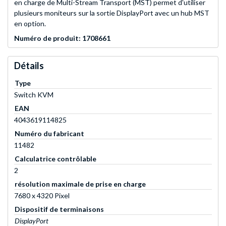
en charge de Multi-Stream Transport (MST) permet d'utiliser
plusieurs moniteurs sur la sortie DisplayPort avec un hub MST
en option.
Numéro de produit: 1708661
Détails
Type
Switch KVM
EAN
4043619114825
Numéro du fabricant
11482
Calculatrice contrôlable
2
résolution maximale de prise en charge
7680 x 4320 Pixel
Dispositif de terminaisons
DisplayPort