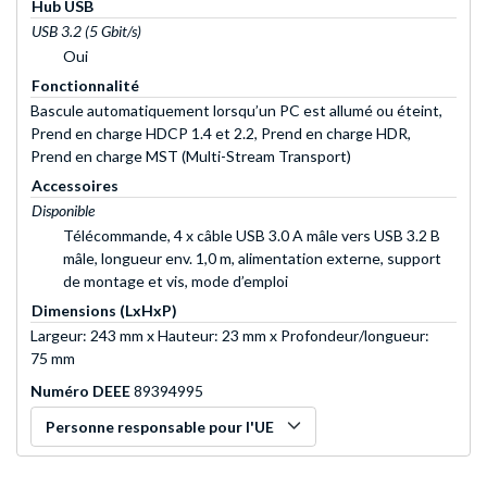
Hub USB
USB 3.2 (5 Gbit/s)
Oui
Fonctionnalité
Bascule automatiquement lorsqu’un PC est allumé ou éteint,
Prend en charge HDCP 1.4 et 2.2, Prend en charge HDR,
Prend en charge MST (Multi-Stream Transport)
Accessoires
Disponible
Télécommande, 4 x câble USB 3.0 A mâle vers USB 3.2 B
mâle, longueur env. 1,0 m, alimentation externe, support
de montage et vis, mode d’emploi
Dimensions (LxHxP)
Largeur: 243 mm x Hauteur: 23 mm x Profondeur/longueur:
75 mm
Numéro DEEE
89394995
Personne responsable pour l'UE