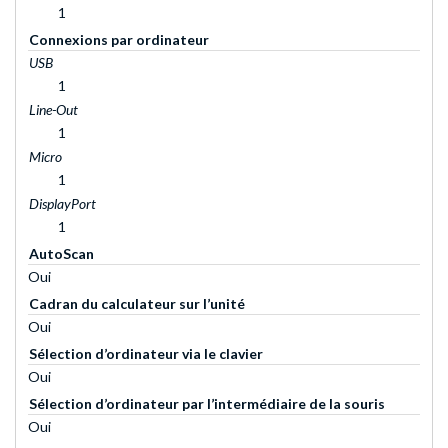
1
Connexions par ordinateur
USB
1
Line-Out
1
Micro
1
DisplayPort
1
AutoScan
Oui
Cadran du calculateur sur l’unité
Oui
Sélection d’ordinateur via le clavier
Oui
Sélection d’ordinateur par l’intermédiaire de la souris
Oui