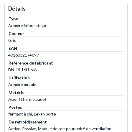
Détails
Type
Armoire informatique
Couleur
Gris
EAN
4016032174097
Référence du fabricant
DN-19 16U-6/6
Utilisation
Armoire murale
Matériel
Acier (Thermolaqué)
Portes
fermant à clé, Lexan porte
De refroidissement
Active, Passive, Module de toit pour unité de ventilation