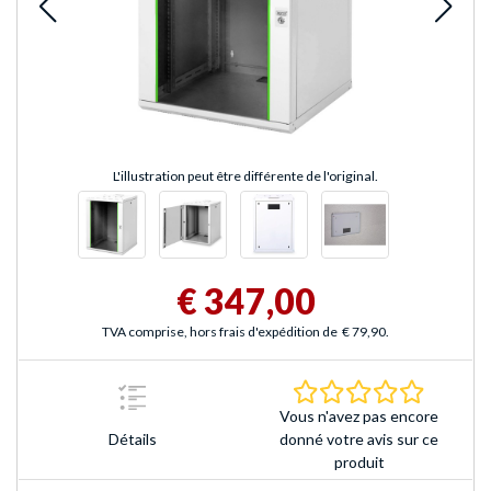
L'illustration peut être différente de l'original.
€ 347,00
TVA comprise, hors frais d'expédition de
€ 79,90
.
0.0 Étoile
Vous n'avez pas encore
Détails
donné votre avis sur ce
produit