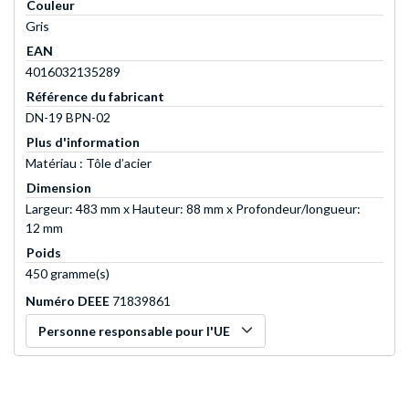
Couleur
Gris
EAN
4016032135289
Référence du fabricant
DN-19 BPN-02
Plus d'information
Matériau : Tôle d’acier
Dimension
Largeur: 483 mm x Hauteur: 88 mm x Profondeur/longueur:
12 mm
Poids
450 gramme(s)
Numéro DEEE
71839861
Personne responsable pour l'UE