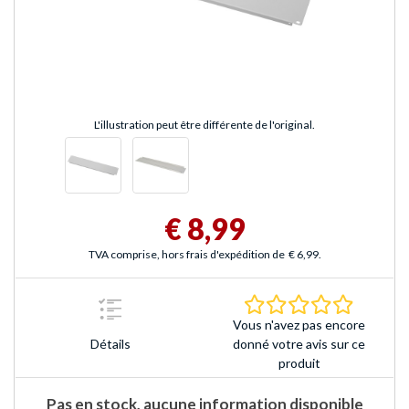
L'illustration peut être différente de l'original.
€ 8,99
TVA comprise, hors frais d'expédition de
€ 6,99
.
0.0 Étoile
Vous n'avez pas encore
Détails
donné votre avis sur ce
produit
Pas en stock, aucune information disponible