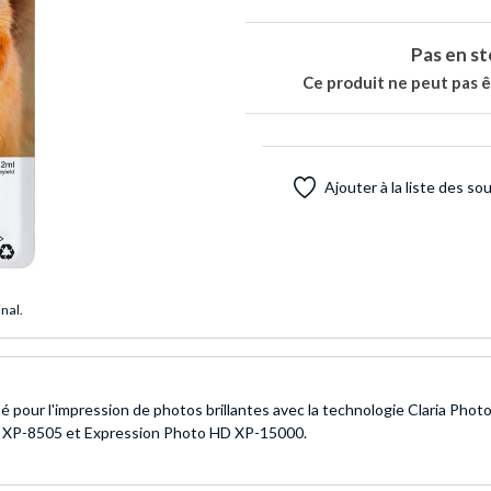
Pas en st
Ce produit ne peut pas ê
Ajouter à la liste des so
inal.
é pour l'impression de photos brillantes avec la technologie Claria Phot
0, XP-8505 et Expression Photo HD XP-15000.