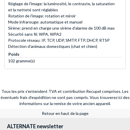
Réglage de l'image: la luminosité, le contraste, la saturation
et la netteté sont réglables
Rotation de l'image: rotation et miroir
Mode infrarouge: automatique et manuel
Sirène: prend en charge une sirène d'alarme de 100 dB max
Sécurité sans fil: WPA, WPA2
Protocole réseau: IP, TCP, UDP, SMTP, FTP, DHCP, RTSP
Détection d'animaux domestiques (chat et chien)
Poids
102 gramme(s)
Tous les prix s'entendent TVA et contribution Recupel comprises. Les
éventuels frais d'expédition ne sont pas compris.
Vous trouverez ici des
informations sur la remise de votre ancien appareil.
Retour en haut de la page
ALTERNATE newsletter