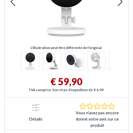
L'illustration peut être différente de l'original.
€ 59,90
TVA comprise, hors frais d'expédition de
€ 6,99
.
0.0 Étoile
Vous n'avez pas encore
Détails
donné votre avis sur ce
produit