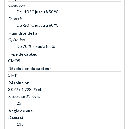
Opération
De -10 °C jusqu'à 50 °C
En stock
De -20 °C jusqu'à 60 °C
Humidité de l’air
Opération
De 20 % jusqu'à 85 %
Type de capteur
CMOS
Résolution du capteur
5 MP
Résolution
3 072 x 1 728 Pixel
Fréquence d’images
25
Angle de vue
Diagonal
135