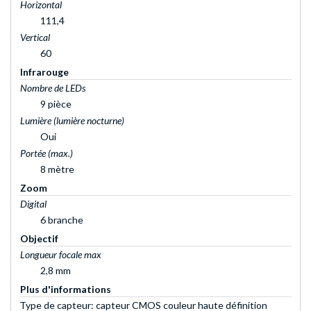
Horizontal
111,4
Vertical
60
Infrarouge
Nombre de LEDs
9 pièce
Lumière (lumière nocturne)
Oui
Portée (max.)
8 mètre
Zoom
Digital
6 branche
Objectif
Longueur focale max
2,8 mm
Plus d'informations
Type de capteur: capteur CMOS couleur haute définition