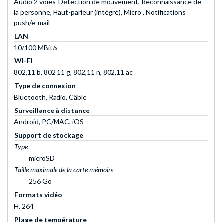
Audio 2 voies, Détection de mouvement, Reconnaissance de
la personne, Haut-parleur (intégré), Micro , Notifications
push/e-mail
LAN
10/100 MBit/s
WI-FI
802,11 b, 802,11 g, 802,11 n, 802,11 ac
Type de connexion
Bluetooth, Radio, Câble
Surveillance à distance
Android, PC/MAC, iOS
Support de stockage
Type
microSD
Taille maximale de la carte mémoire
256 Go
Formats vidéo
H. 264
Plage de température