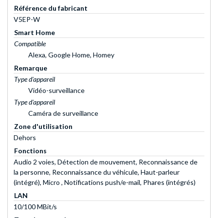
Référence du fabricant
V5EP-W
Smart Home
Compatible
Alexa, Google Home, Homey
Remarque
Type d'appareil
Vidéo-surveillance
Type d'appareil
Caméra de surveillance
Zone d'utilisation
Dehors
Fonctions
Audio 2 voies, Détection de mouvement, Reconnaissance de
la personne, Reconnaissance du véhicule, Haut-parleur
(intégré), Micro , Notifications push/e-mail, Phares (intégrés)
LAN
10/100 MBit/s