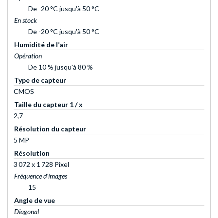
De -20 °C jusqu'à 50 °C
En stock
De -20 °C jusqu'à 50 °C
Humidité de l’air
Opération
De 10 % jusqu'à 80 %
Type de capteur
CMOS
Taille du capteur 1 / x
2,7
Résolution du capteur
5 MP
Résolution
3 072 x 1 728 Pixel
Fréquence d’images
15
Angle de vue
Diagonal