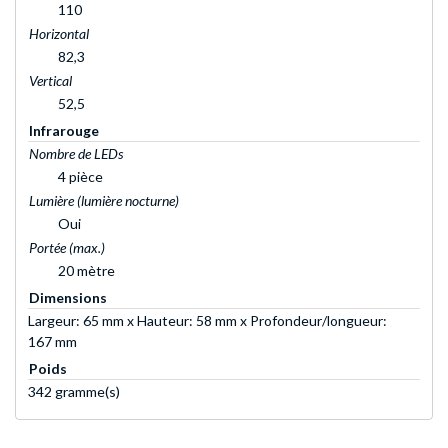
110
Horizontal
82,3
Vertical
52,5
Infrarouge
Nombre de LEDs
4 pièce
Lumière (lumière nocturne)
Oui
Portée (max.)
20 mètre
Dimensions
Largeur: 65 mm x Hauteur: 58 mm x Profondeur/longueur:
167 mm
Poids
342 gramme(s)