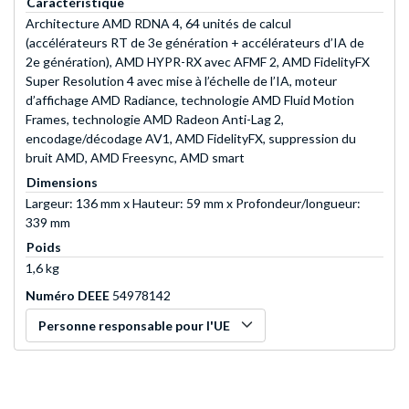
Caractéristique
Architecture AMD RDNA 4, 64 unités de calcul
(accélérateurs RT de 3e génération + accélérateurs d’IA de
2e génération), AMD HYPR-RX avec AFMF 2, AMD FidelityFX
Super Resolution 4 avec mise à l’échelle de l’IA, moteur
d’affichage AMD Radiance, technologie AMD Fluid Motion
Frames, technologie AMD Radeon Anti-Lag 2,
encodage/décodage AV1, AMD FidelityFX, suppression du
bruit AMD, AMD Freesync, AMD smart
Dimensions
Largeur: 136 mm x Hauteur: 59 mm x Profondeur/longueur:
339 mm
Poids
1,6 kg
Numéro DEEE
54978142
Personne responsable pour l'UE