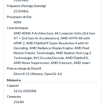
3100 MHz
Fréquence d'horloge (Gaming)
2570 MHz
Processeurs de flux
4096
Caractéristiques
AMD RDNA 4 Architecture, 64 Compute Units (3rd Gen
RT + 2nd Gen AI Accelerators), AMD HYPR-RX with
AFMF 2, AMD FidelityFX Super Resolution 4 with AI
Upscaling, AMD Radiance Display Engine, AMD Fluid
Motion Frames Technologie, AMD Radeon Anti-Lag 2
Technologie, AV1 Encode/Decode, AMD FidelityFX,
AMD Noise Suppression, AMD Freesync, AMD smart
Prise en charge de DirectX
DirectX 12 Ultimate, OpenGL 4.6
Mémoire
Capacité
16 Go (GDDR6)
Connexion
256 Bit