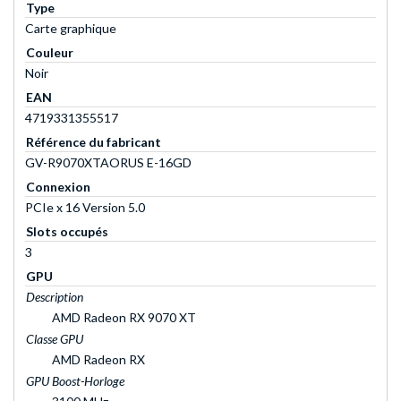
Type
Carte graphique
Couleur
Noir
EAN
4719331355517
Référence du fabricant
GV-R9070XTAORUS E-16GD
Connexion
PCIe x 16 Version 5.0
Slots occupés
3
GPU
Description
AMD Radeon RX 9070 XT
Classe GPU
AMD Radeon RX
GPU Boost-Horloge