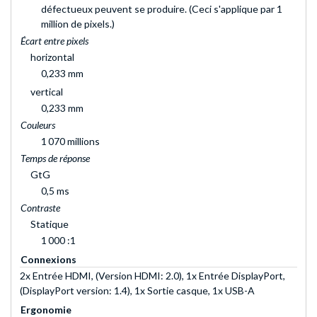
défectueux peuvent se produire. (Ceci s'applique par 1
million de pixels.)
Écart entre pixels
horizontal
0,233 mm
vertical
0,233 mm
Couleurs
1 070 millions
Temps de réponse
GtG
0,5 ms
Contraste
Statique
1 000 :1
Connexions
2x Entrée HDMI, (Version HDMI: 2.0), 1x Entrée DisplayPort,
(DisplayPort version: 1.4), 1x Sortie casque, 1x USB-A
Ergonomie