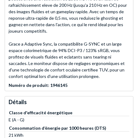
rafraichissement eleve de 200 Hz (jusqu'a 210 Hz en OC) pour
des images fluides et un gameplay rapide. Avec un temps de
reponse ultra-rapide de 0,5 ms, vous reduisez le ghosting et
gagnez en nettete dans l'action, ce qui le rend ideal pour les
joueurs competitifs.
Grace a Adaptive Sync, la compatibilite G-SYNC et un large
espace colorimetrique de 94% DCI-P3 / 123% sRGB, vous
profitez de visuels fluides et eclatants sans tearing ni
saccades. Le moniteur dispose de reglages ergonomiques et
d'une technologie de confort oculaire certifiee TUV, pour un
confort optimal lors d'une utilisation prolongee.
Numéro de produit: 1946145
Détails
Classe d'efficacité énergétique
E (A - G)
Consommation d’énergie par 1000 heures (DTS)
21 kWh