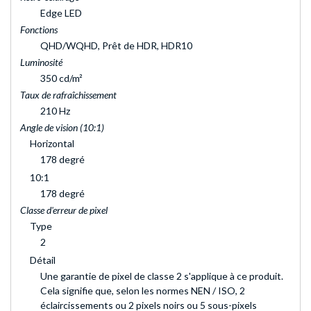
Edge LED
Fonctions
QHD/WQHD, Prêt de HDR, HDR10
Luminosité
350 cd/m²
Taux de rafraîchissement
210 Hz
Angle de vision (10:1)
Horizontal
178 degré
10:1
178 degré
Classe d'erreur de pixel
Type
2
Détail
Une garantie de pixel de classe 2 s'applique à ce produit.
Cela signifie que, selon les normes NEN / ISO, 2
éclaircissements ou 2 pixels noirs ou 5 sous-pixels