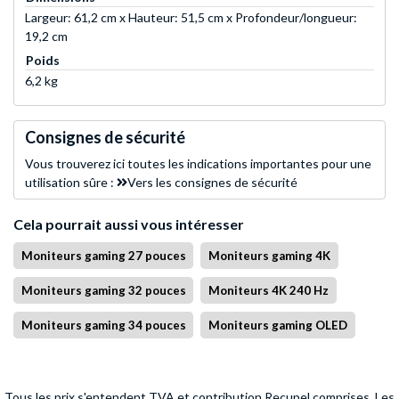
Largeur: 61,2 cm x Hauteur: 51,5 cm x Profondeur/longueur:
19,2 cm
Poids
6,2 kg
Consignes de sécurité
Vous trouverez ici toutes les indications importantes pour une
utilisation sûre :
Vers les consignes de sécurité
Cela pourrait aussi vous intéresser
Moniteurs gaming 27 pouces
Moniteurs gaming 4K
Moniteurs gaming 32 pouces
Moniteurs 4K 240 Hz
Moniteurs gaming 34 pouces
Moniteurs gaming OLED
Tous les prix s'entendent TVA et contribution Recupel comprises. Les