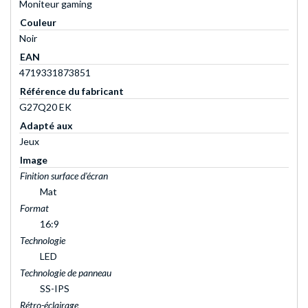
Moniteur gaming
Couleur
Noir
EAN
4719331873851
Référence du fabricant
G27Q20 EK
Adapté aux
Jeux
Image
Finition surface d'écran
Mat
Format
16:9
Technologie
LED
Technologie de panneau
SS-IPS
Rétro-éclairage