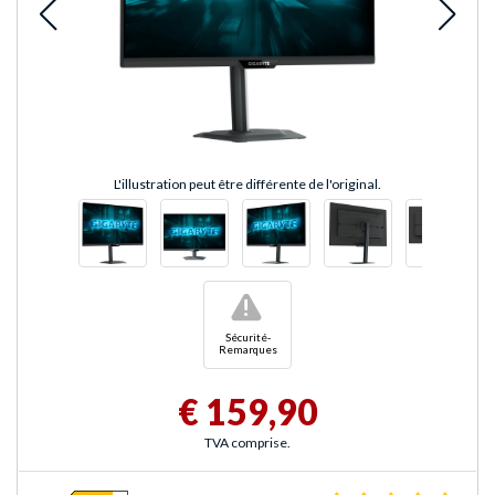
L'illustration peut être différente de l'original.
!
Sécurité-
Remarques
€ 159,90
TVA comprise.