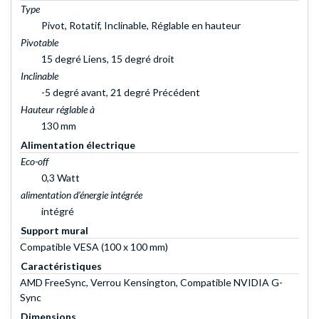
Type
Pivot, Rotatif, Inclinable, Réglable en hauteur
Pivotable
15 degré Liens, 15 degré droit
Inclinable
-5 degré avant, 21 degré Précédent
Hauteur réglable à
130 mm
Alimentation électrique
Eco-off
0,3 Watt
alimentation d’énergie intégrée
intégré
Support mural
Compatible VESA (100 x 100 mm)
Caractéristiques
AMD FreeSync, Verrou Kensington, Compatible NVIDIA G-
Sync
Dimensions