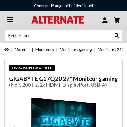
Commandé aujourd'hui, livré lundi
Recherche
Recher
Page d'accueil
Matériel
Moniteurs
Moniteurs gaming
Moniteurs 240 
LIVRAISON GRATUITE
GIGABYTE
G27Q20 27" Moniteur gaming
(Noir, 200 Hz, 2x HDMI, DisplayPort, USB-A)