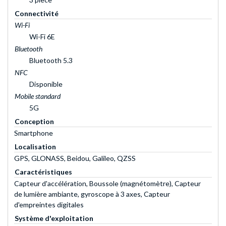
Connectivité
Wi-Fi
Wi-Fi 6E
Bluetooth
Bluetooth 5.3
NFC
Disponible
Mobile standard
5G
Conception
Smartphone
Localisation
GPS, GLONASS, Beidou, Galileo, QZSS
Caractéristiques
Capteur d'accélération, Boussole (magnétomètre), Capteur
de lumière ambiante, gyroscope à 3 axes, Capteur
d'empreintes digitales
Système d'exploitation