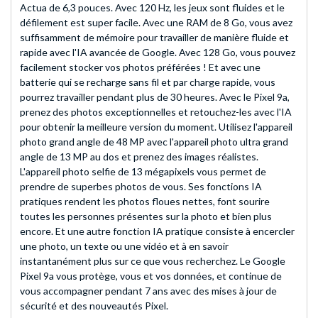
Actua de 6,3 pouces. Avec 120 Hz, les jeux sont fluides et le
défilement est super facile. Avec une RAM de 8 Go, vous avez
suffisamment de mémoire pour travailler de manière fluide et
rapide avec l'IA avancée de Google. Avec 128 Go, vous pouvez
facilement stocker vos photos préférées ! Et avec une
batterie qui se recharge sans fil et par charge rapide, vous
pourrez travailler pendant plus de 30 heures. Avec le Pixel 9a,
prenez des photos exceptionnelles et retouchez-les avec l'IA
pour obtenir la meilleure version du moment. Utilisez l'appareil
photo grand angle de 48 MP avec l'appareil photo ultra grand
angle de 13 MP au dos et prenez des images réalistes.
L'appareil photo selfie de 13 mégapixels vous permet de
prendre de superbes photos de vous. Ses fonctions IA
pratiques rendent les photos floues nettes, font sourire
toutes les personnes présentes sur la photo et bien plus
encore. Et une autre fonction IA pratique consiste à encercler
une photo, un texte ou une vidéo et à en savoir
instantanément plus sur ce que vous recherchez. Le Google
Pixel 9a vous protège, vous et vos données, et continue de
vous accompagner pendant 7 ans avec des mises à jour de
sécurité et des nouveautés Pixel.