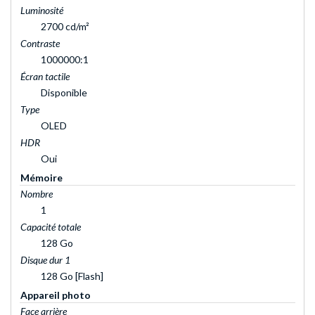
Luminosité
2700 cd/m²
Contraste
1000000:1
Écran tactile
Disponible
Type
OLED
HDR
Oui
Mémoire
Nombre
1
Capacité totale
128 Go
Disque dur 1
128 Go [Flash]
Appareil photo
Face arrière