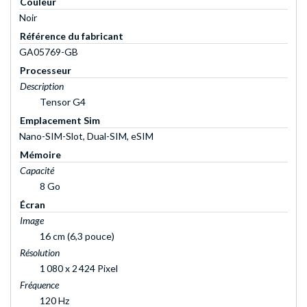
Couleur
Noir
Référence du fabricant
GA05769-GB
Processeur
Description
Tensor G4
Emplacement Sim
Nano-SIM-Slot, Dual-SIM, eSIM
Mémoire
Capacité
8 Go
Écran
Image
16 cm (6,3 pouce)
Résolution
1 080 x 2 424 Pixel
Fréquence
120 Hz