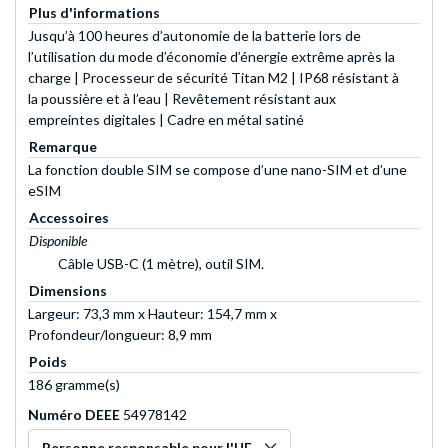
Plus d'informations
Jusqu’à 100 heures d’autonomie de la batterie lors de
l’utilisation du mode d’économie d’énergie extrême après la
charge | Processeur de sécurité Titan M2 | IP68 résistant à
la poussière et à l’eau | Revêtement résistant aux
empreintes digitales | Cadre en métal satiné
Remarque
La fonction double SIM se compose d’une nano-SIM et d’une
eSIM
Accessoires
Disponible
Câble USB-C (1 mètre), outil SIM.
Dimensions
Largeur: 73,3 mm x Hauteur: 154,7 mm x
Profondeur/longueur: 8,9 mm
Poids
186 gramme(s)
Numéro DEEE
54978142
Personne responsable pour l'UE