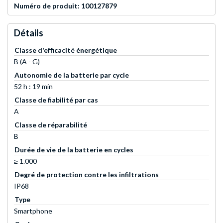
Numéro de produit: 100127879
Détails
Classe d'efficacité énergétique
B (A - G)
Autonomie de la batterie par cycle
52 h : 19 min
Classe de fiabilité par cas
A
Classe de réparabilité
B
Durée de vie de la batterie en cycles
≥ 1.000
Degré de protection contre les infiltrations
IP68
Type
Smartphone