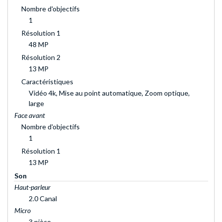
Nombre d'objectifs
1
Résolution 1
48 MP
Résolution 2
13 MP
Caractéristiques
Vidéo 4k, Mise au point automatique, Zoom optique,
large
Face avant
Nombre d'objectifs
1
Résolution 1
13 MP
Son
Haut-parleur
2.0 Canal
Micro
3 pièce