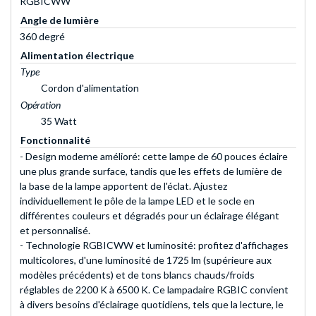
RGBICWW
Angle de lumière
360 degré
Alimentation électrique
Type
Cordon d'alimentation
Opération
35 Watt
Fonctionnalité
- Design moderne amélioré: cette lampe de 60 pouces éclaire
une plus grande surface, tandis que les effets de lumière de
la base de la lampe apportent de l'éclat. Ajustez
individuellement le pôle de la lampe LED et le socle en
différentes couleurs et dégradés pour un éclairage élégant
et personnalisé.
- Technologie RGBICWW et luminosité: profitez d'affichages
multicolores, d'une luminosité de 1725 lm (supérieure aux
modèles précédents) et de tons blancs chauds/froids
réglables de 2200 K à 6500 K. Ce lampadaire RGBIC convient
à divers besoins d'éclairage quotidiens, tels que la lecture, le