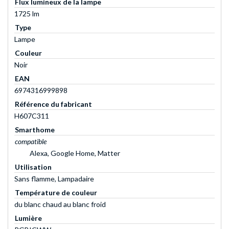
Flux lumineux de la lampe
1725 lm
Type
Lampe
Couleur
Noir
EAN
6974316999898
Référence du fabricant
H607C311
Smarthome
compatible
Alexa, Google Home, Matter
Utilisation
Sans flamme, Lampadaire
Température de couleur
du blanc chaud au blanc froid
Lumière