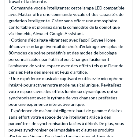
travail et la détente.
- Commande vocale intelligente: cette lampe LED compatible
avec Matter offre une commande vocale et des capacités de
gradation intelligente. Créez sans effort une atmosphère
confortable et plongez dans la commodité de la domotique
via Homekit, Alexa et Google Assistant.
- Options d'éclairage vibrantes: avec l'appli Govee Home,
découvrez un large éventail de choix d'éclairage avec plus de
80 modes de scène prédéfinis et des modes de bricolage
personnalisables par l'utilisateur. Changez facilement
l'ambiance de votre espace avec des effets tels que Fleur de
cerisier, Fête des mères et Feux d'artifice.
- Une expérience musicale captivante: utilisez le microphone
intégré pour activer notre mode musical unique. Revitalisez
votre espace avec des effets lumineux dynamiques qui se
synchronisent avec le rythme de vos chansons préférées
pour une expérience interactive unique.
- Expérience de maison intelligente haut de gamme: éclairez
sans effort votre espace de vie intelligent grâce à des
paramètres de synchronisation faciles à définir. De plus, vous
pouvez synchroniser ce lampadaire et d'autres produits
d'éclairage Govee d'un simple toucher pour obtenir des