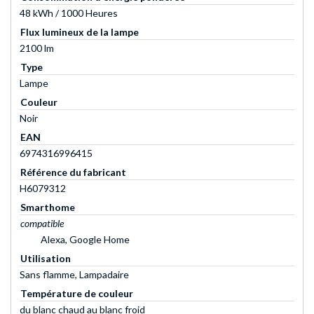
48 kWh / 1000 Heures
Flux lumineux de la lampe
2100 lm
Type
Lampe
Couleur
Noir
EAN
6974316996415
Référence du fabricant
H6079312
Smarthome
compatible
Alexa, Google Home
Utilisation
Sans flamme, Lampadaire
Température de couleur
du blanc chaud au blanc froid