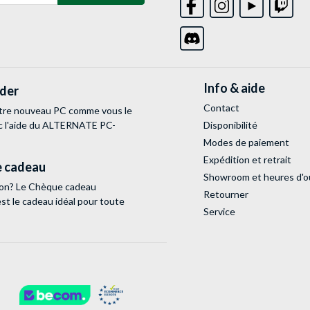
Info & aide
lder
Contact
tre nouveau PC comme vous le
c l'aide du ALTERNATE PC-
Disponibilité
Modes de paiement
Expédition et retrait
 cadeau
Showroom et heures d'o
tion? Le Chèque cadeau
Retourner
 le cadeau idéal pour toute
Service