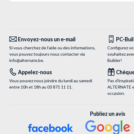
Envoyez-nous un e-mail
PC-Bui
Si vous cherchez de l'aide ou des informations,
Configurez vo
vous pouvez toujours nous contacter via
souhaitez ave
info@alternate.be
.
Builder!
Appelez-nous
Chèque
Vous pouvez nous joindre du lundi au samedi
Pas d'inspira
entre 10h et 18h au
03 871 11 11
.
ALTERNATE est
occasion.
Publiez un avis